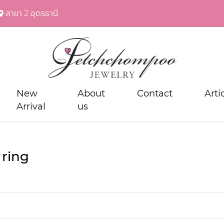
สาขา 2 อุดรธานี
New
About
Contact
Arti
Arrival
us
ring