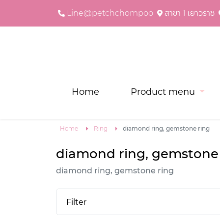
Line@petchchompoo
สาขา 1 เยาวราช
Home
Product menu
Home
Ring
diamond ring, gemstone ring
diamond ring, gemstone 
diamond ring, gemstone ring
Filter