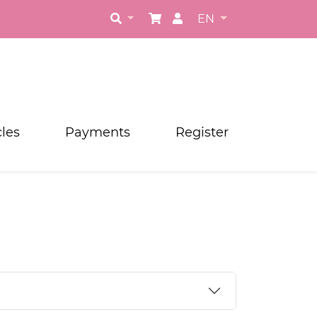
EN
cles
Payments
Register