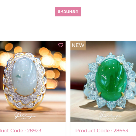
แหวนหยก
NEW
uct Code : 28923
Product Code : 28663