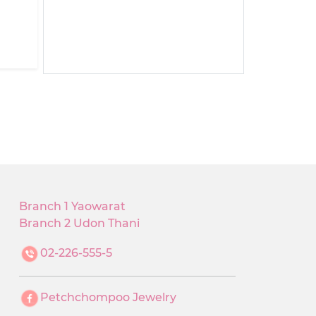
Branch 1 Yaowarat
Branch 2 Udon Thani
02-226-555-5
Petchchompoo Jewelry