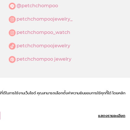
@petchchompoo
petchchompoojewelry_
petchchompoo_watch
petchchompoojewelry
petchchompoo jewelry
์ที่ดีในการใช้งานเว็บไซต์ คุณสามารถเลือกตั้งค่าความยินยอมการใช้คุกกี้ได้ โดยคลิก
แสดงรายละเอียด