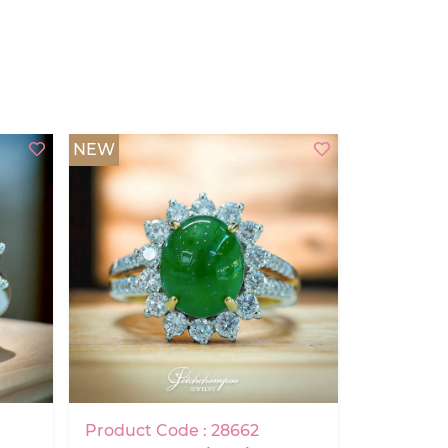
NEW
Product Code : 28662