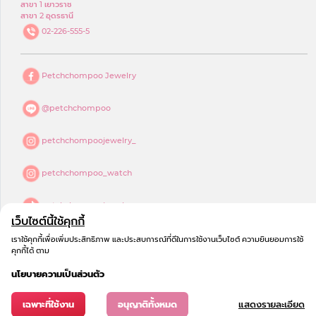
สาขา 1 เยาวราช
สาขา 2 อุดรธานี
02-226-555-5
Petchchompoo Jewelry
@petchchompoo
petchchompoojewelry_
petchchompoo_watch
petchchompoojewelry
เว็บไซต์นี้ใช้คุกกี้
petchchompoo jewelry
เราใช้คุกกี้เพื่อเพิ่มประสิทธิภาพ และประสบการณ์ที่ดีในการใช้งานเว็บไซต์ ความยินยอมการใช้
คุกกี้ได้ ตาม
นโยบายความเป็นส่วนตัว
เฉพาะที่ใช้งาน
อนุญาติทั้งหมด
แสดงรายละเอียด