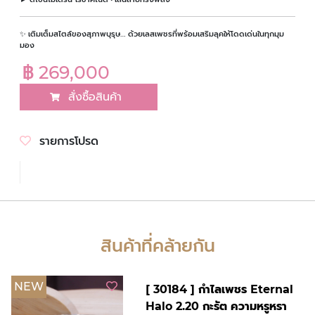
✨ เติมเต็มสไตล์ของสุภาพบุรุษ… ด้วยเลสเพชรที่พร้อมเสริมลุคให้โดดเด่นในทุกมุม
มอง
฿ 269,000
สั่งซื้อสินค้า
รายการโปรด
สินค้าที่คล้ายกัน
NEW
[ 30184 ] กำไลเพชร Eternal
Halo 2.20 กะรัต ความหรูหรา