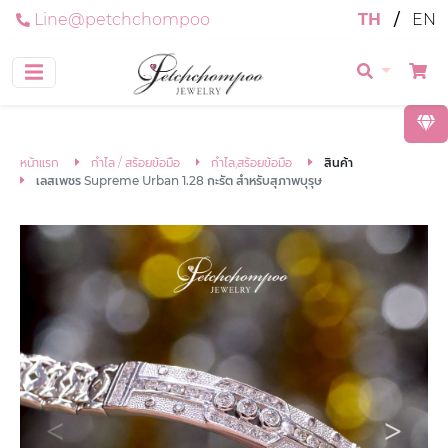
Line@petchchompoo
TH
/
EN
หน้าแรก
กำไล / สร้อยข้อมือ
กำไล,สร้อยข้อมือ
สินค้า
เลสเพชร Supreme Urban 1.28 กะรัต สำหรับสุภาพบุรุษ