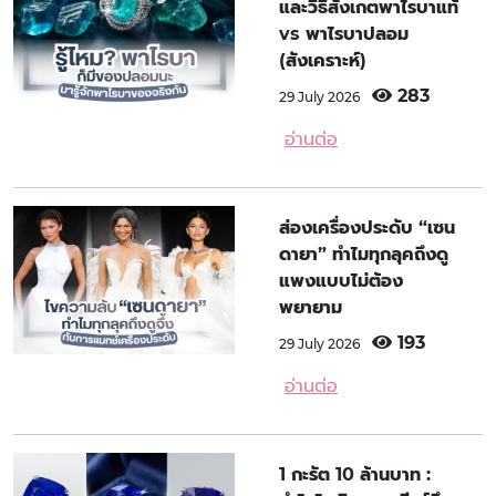
และวิธีสังเกตพาไรบาแท้
vs พาไรบาปลอม
(สังเคราะห์)
283
29 July 2026
อ่านต่อ
ส่องเครื่องประดับ “เซน
ดายา” ทำไมทุกลุคถึงดู
แพงแบบไม่ต้อง
พยายาม
193
29 July 2026
อ่านต่อ
1 กะรัต 10 ล้านบาท :