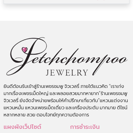
ยินดีต้อนรับเข้าสู่ร้านเพชรชมพู จิวเวลรี่ ภายใต้แนวคิด “เราเก่ง
มากเรื่องเพชรเม็ดใหญ่ และพลอยสวยมากหายาก”ร้านเพชรชมพู
จิวเวลรี่ ยังจัดจำหน่ายพร้อมให้คำปรึกษาเกี่ยวกับ”แหวนแต่งงาน
แหวนหมั้น แหวนเพชรเม็ดเดี่ยว และเครื่องประดับ มากมาย ดีไซน์
หลากหลาย สวย ตอบโจทย์ทุกความต้องการ
แผงผังเว็ปไซต์
การชำระเงิน