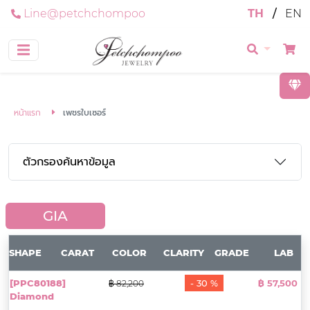
Line@petchchompoo
TH
/
EN
หน้าแรก
เพชรใบเซอร์
ตัวกรองค้นหาข้อมูล
GIA
SHAPE
CARAT
COLOR
CLARITY
GRADE
LAB
[PPC80188]
- 30 %
฿ 57,500
฿ 82,200
Diamond