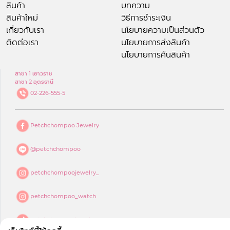
สินค้า
บทความ
สินค้าใหม่
วิธีการชำระเงิน
เกี่ยวกับเรา
นโยบายความเป็นส่วนตัว
ติดต่อเรา
นโยบายการส่งสินค้า
นโยบายการคืนสินค้า
สาขา 1 เยาวราช
สาขา 2 อุดรธานี
02-226-555-5
Petchchompoo Jewelry
@petchchompoo
petchchompoojewelry_
petchchompoo_watch
petchchompoojewelry