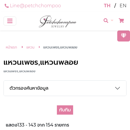
Line@petchchompoo
TH
/
EN
หน้าแรก
แหวน
แหวนเพชร,แหวนพลอย
แหวนเพชร,แหวนพลอย
แหวนเพชร,แหวนพลอย
ตัวกรองค้นหาข้อมูล
ทับทิม
แสดง133 - 143 จาก 154 รายการ