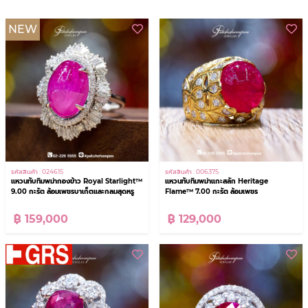
NEW
รหัสสินค้า : 024615
รหัสสินค้า : 006375
แหวนทับทิมพม่ากองข้าว Royal Starlight™
แหวนทับทิมพม่าแกะสลัก Heritage
9.00 กะรัต ล้อมเพชรบาเก็ตและกลมสุดหรู
Flame™ 7.00 กะรัต ล้อมเพชร
฿ 159,000
฿ 129,000