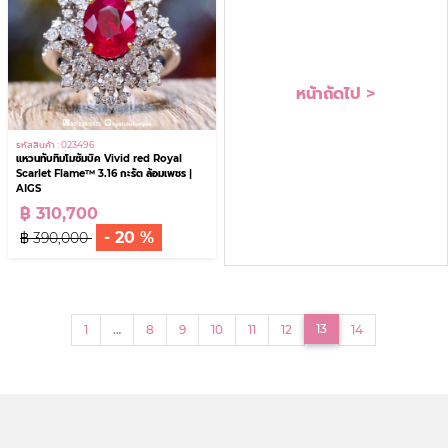
หน้าถัดไป >
รหัสสินค้า : 023496
แหวนทับทิมโมซัมบิค Vivid red Royal
Scarlet Flame™ 3.16 กะรัต ล้อมเพชร |
AIGS
฿ 310,700
- 20 %
฿ 390,000
(current)
13
1
…
8
9
10
11
12
14