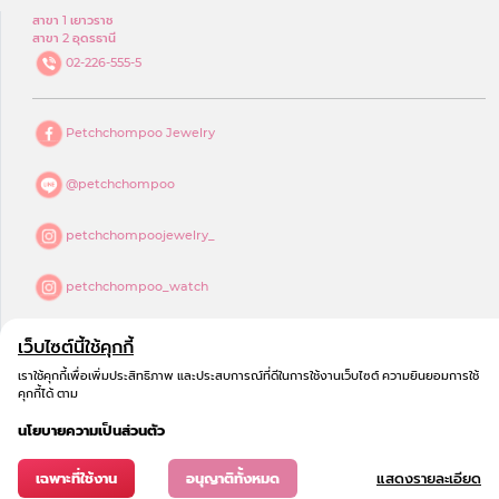
สาขา 1 เยาวราช
สาขา 2 อุดรธานี
02-226-555-5
Petchchompoo Jewelry
@petchchompoo
petchchompoojewelry_
petchchompoo_watch
petchchompoojewelry
เว็บไซต์นี้ใช้คุกกี้
เราใช้คุกกี้เพื่อเพิ่มประสิทธิภาพ และประสบการณ์ที่ดีในการใช้งานเว็บไซต์ ความยินยอมการใช้
petchchompoo jewelry
คุกกี้ได้ ตาม
นโยบายความเป็นส่วนตัว
เฉพาะที่ใช้งาน
อนุญาติทั้งหมด
แสดงรายละเอียด