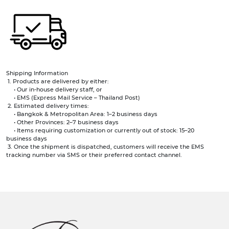
Shipping Information
1. Products are delivered by either:
• Our in-house delivery staff, or
• EMS (Express Mail Service – Thailand Post)
2. Estimated delivery times:
• Bangkok & Metropolitan Area: 1–2 business days
• Other Provinces: 2–7 business days
• Items requiring customization or currently out of stock: 15–20
business days
3. Once the shipment is dispatched, customers will receive the EMS
tracking number via SMS or their preferred contact channel.