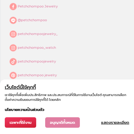
Petchchompoo Jewelry
@petchchompoo
petchchompoojewelry_
petchchompoo_watch
petchchompoojewelry
petchchompoo jewelry
เว็บไซต์นี้ใช้คุกกี้
เราใช้คุกกี้เพื่อเพิ่มประสิทธิภาพ และประสบการณ์ที่ดีในการใช้งานเว็บไซต์ คุณสามารถเลือก
ตั้งค่าความยินยอมการใช้คุกกี้ได้ โดยคลิก
นโยบายความเป็นส่วนตัว
เฉพาะที่ใช้งาน
อนุญาติทั้งหมด
แสดงรายละเอียด
© 2023
COPYRIGHT - เพชรชมพู จิวเวลรี่
All Rights Reserved.