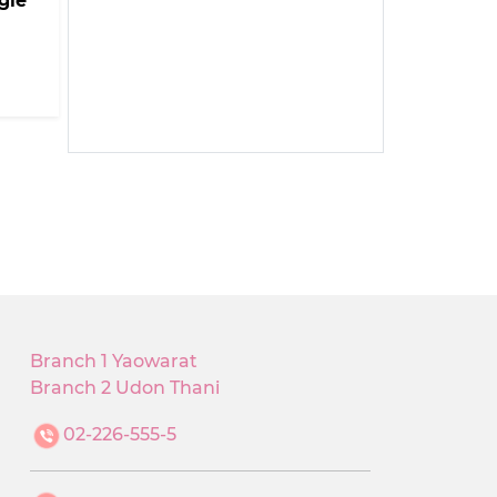
gle
Branch 1 Yaowarat
Branch 2 Udon Thani
02-226-555-5