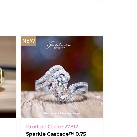
NEW
Product Code : 27812
Sparkle Cascade™ 0.75