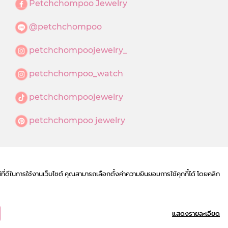
Petchchompoo Jewelry
@petchchompoo
petchchompoojewelry_
petchchompoo_watch
petchchompoojewelry
petchchompoo jewelry
์ที่ดีในการใช้งานเว็บไซต์ คุณสามารถเลือกตั้งค่าความยินยอมการใช้คุกกี้ได้ โดยคลิก
แสดงรายละเอียด