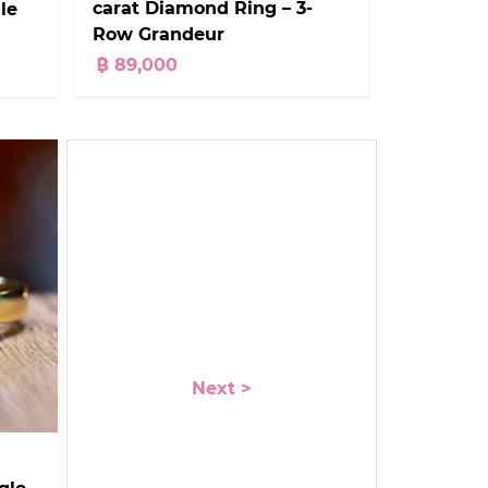
carat Diamond Ring – 3-
le
Row Grandeur
฿ 89,000
Next >