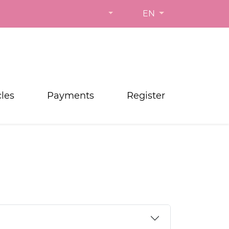
EN
cles
Payments
Register
Next