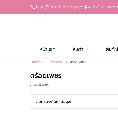
Line@petchchompoo
สาขา 1 เยาวราช
หน้าแรก
สินค้า
สินค้า
หน้าแรก
สร้อยคอ
สร้อยเพชร
สร้อยเพชร
สร้อยเพชร
ตัวกรองค้นหาข้อมูล