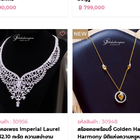
90,000
฿ 799,000
NEW
ินค้า : 30956
รหัสสินค้า : 30948
ยคอเพชร Imperial Laurel
สร้อยคอพร้อมจี้ Golden Ha
32.10 กะรัต ความสง่างาม
Harmony มิติแห่งความหรูห