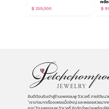
กะรัต
฿ 259,000
฿ 8
ยินดีต้อนรับเข้าสู่ร้านเพชรชมพู จิวเวลรี่ ภายใต้แนว
“เราเก่งมากเรื่องเพชรเม็ดใหญ่ และพลอยสวยมาก
ยาก”ร้านเพชรชมพู จิวเวลรี่ ยังจัดจำหน่ายพร้อมให้