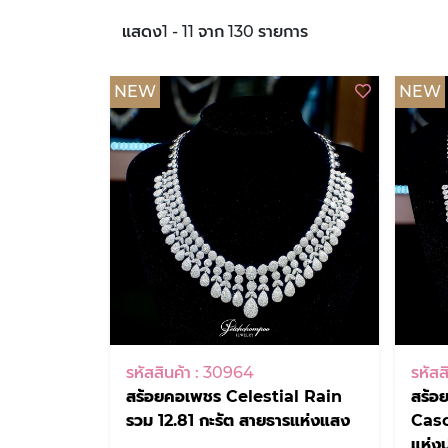
แสดง1 - 11 จาก 130 รายการ
NEW
NEW
รหัสสินค้า : 30964
รหัสส
สร้อยคอเพชร Celestial Rain
สร้อ
รวม 12.81 กะรัต สายธารแห่งแสง
Casc
แห่ง