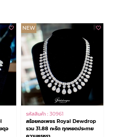
NEW
รหัสสินค้า : 30961
l
สร้อยคอเพชร Royal Dewdrop
ยดุจ
รวม 31.88 กะรัต ทุกหยดประกาย
ความหรูหรา