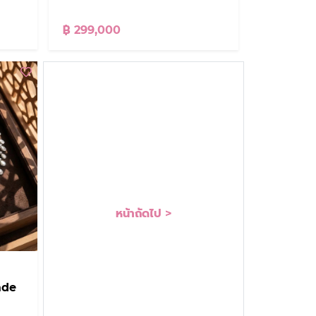
฿ 299,000
หน้าถัดไป >
ade