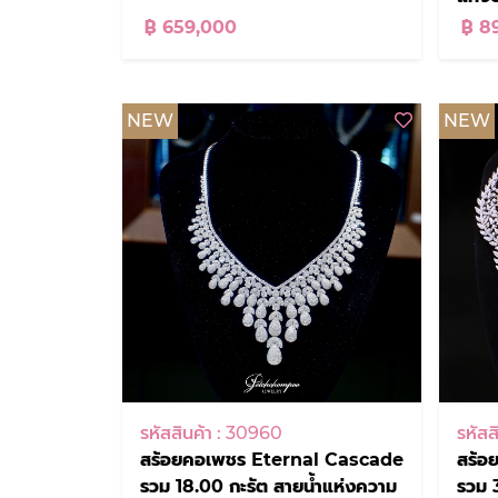
฿ 659,000
฿ 8
NEW
NEW
รหัสสินค้า : 30960
รหัสส
สร้อยคอเพชร Eternal Cascade
สร้อ
รวม 18.00 กะรัต สายน้ำแห่งความ
รวม 