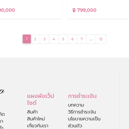
90,000
฿ 799,000
(current)
1
2
3
4
5
6
7
…
12
แผงผังเว็ป
การชำระเงิน
ไซต์
บทความ
สินค้า
วิธีการชำระเงิน
คิด
สินค้าใหม่
นโยบายความเป็น
หา
เกี่ยวกับเรา
ส่วนตัว
คำ