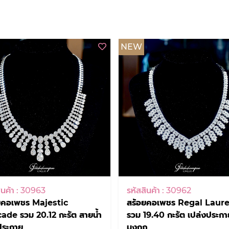
NEW
ินค้า : 30963
รหัสสินค้า : 30962
ยคอเพชร Majestic
สร้อยคอเพชร Regal Laure
ade รวม 20.12 กะรัต สายน้ำ
รวม 19.40 กะรัต เปล่งประกา
ประกาย
มงกุฎ