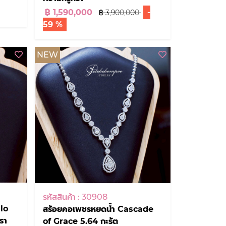
฿ 1,590,000
-
฿ 3,900,000
59 %
NEW
รหัสสินค้า : 30908
lo
สร้อยคอเพชรหยดน้ำ Cascade
รา
of Grace 5.64 กะรัต