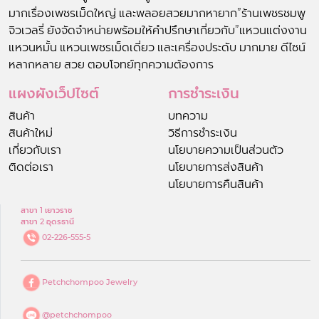
มากเรื่องเพชรเม็ดใหญ่ และพลอยสวยมากหายาก”ร้านเพชรชมพู
จิวเวลรี่ ยังจัดจำหน่ายพร้อมให้คำปรึกษาเกี่ยวกับ”แหวนแต่งงาน
แหวนหมั้น แหวนเพชรเม็ดเดี่ยว และเครื่องประดับ มากมาย ดีไซน์
หลากหลาย สวย ตอบโจทย์ทุกความต้องการ
แผงผังเว็ปไซต์
การชำระเงิน
สินค้า
บทความ
สินค้าใหม่
วิธีการชำระเงิน
เกี่ยวกับเรา
นโยบายความเป็นส่วนตัว
ติดต่อเรา
นโยบายการส่งสินค้า
นโยบายการคืนสินค้า
สาขา 1 เยาวราช
สาขา 2 อุดรธานี
02-226-555-5
Petchchompoo Jewelry
@petchchompoo