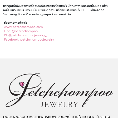
หากคุณกำลังมองหาเครื่องประดับเพชรแท้ที่สวยสง่า มีคุณภาพ และราคาเป็นมิตร ไม่ว่า
จะเป็นแหวนเพชร แหวนหมั้น แหวนแต่งงาน หรือเพชรใบเซอร์น้ำ 100 — เพียงคิดถึง
“เพชรชมพู จิวเวลรี่” เราพร้อมดูแลคุณด้วยความจริงใจ
ช่องทางการติดต่อ
www.petchchompoo.com
Line: @petchchompoo
IG: @petchchompoojewelry_
Facebook: petchchompoojewelry
ยินดีต้อนรับเข้าสู่ร้านเพชรชมพู จิวเวลรี่ ภายใต้แนวคิด “เราเก่ง