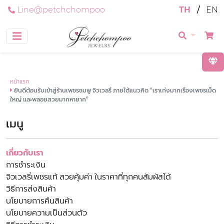
Line@petchchompoo
TH
/
EN
หน้าแรก
ยินดีต้อนรับเข้าสู่ร้านเพชรชมพู จิวเวลรี่ ภายใต้แนวคิด “เราเก่งมากเรื่องเพชรเม็ด
ใหญ่ และพลอยสวยมากหายาก”
เมนู
เกี่ยวกับเรา
การชำระเงิน
จิวเวลรี่เพชรแท้ สวยคุ้มค่า ในราคาที่ทุกคนสัมผัสได้
วิธีการส่งสินค้า
นโยบายการคืนสินค้า
นโยบายความเป็นส่วนตัว