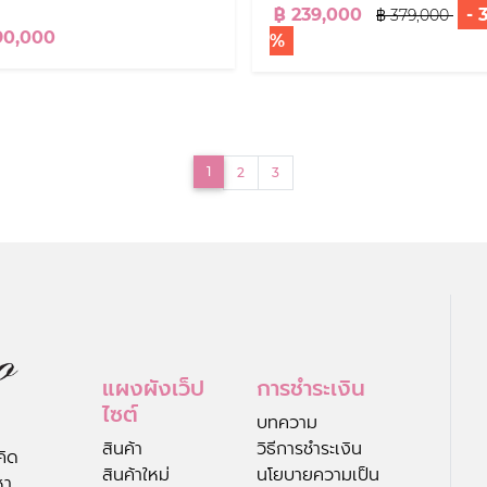
฿ 239,000
- 
฿ 379,000
90,000
%
(current)
1
2
3
แผงผังเว็ป
การชำระเงิน
ไซต์
บทความ
สินค้า
วิธีการชำระเงิน
คิด
สินค้าใหม่
นโยบายความเป็น
หา