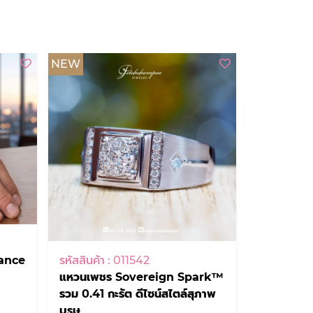
NEW
iance
รหัสสินค้า : 011542
แหวนเพชร Sovereign Spark™
รวม 0.41 กะรัต ดีไซน์สไตล์สุภาพ
บุรุษ