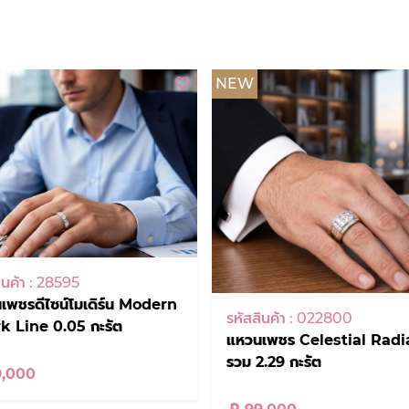
NEW
ินค้า : 28595
เพชรดีไซน์โมเดิร์น Modern
รหัสสินค้า : 022800
k Line 0.05 กะรัต
แหวนเพชร Celestial Rad
รวม 2.29 กะรัต
9,000