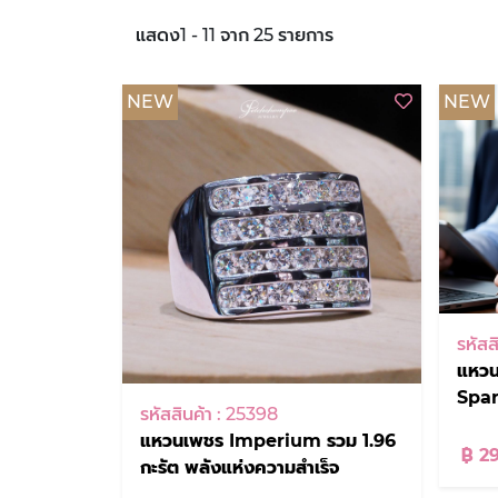
แสดง1 - 11 จาก 25 รายการ
NEW
NEW
รหัสส
แหวน
Spar
รหัสสินค้า : 25398
แหวนเพชร Imperium รวม 1.96
฿ 2
กะรัต พลังแห่งความสำเร็จ