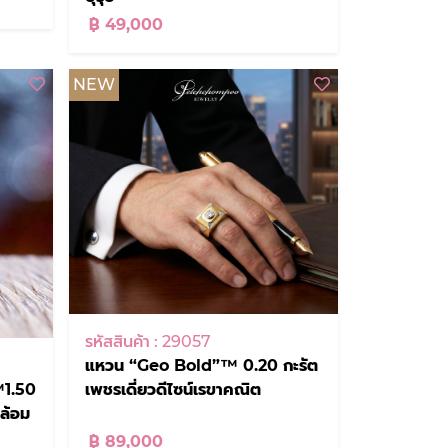
฿ 49,000
NEW
รหัสสินค้า : 29057
แหวน “Geo Bold”™ 0.20 กะรัต
เพชรเดี่ยวดีไซน์เรขาคณิต
1.50
 ล้อม
฿ 89,000