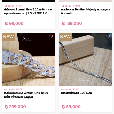
รหัสสินค้า : 30184
รหัสสินค้า : 30949
กำไลเพชร Eternal Halo 2.20 กะรัต ความ
เลสเสือเพชร Panther Majesty ความหรูหรา
หรูหราเหนือกาลเวลา | F G VS 3EX AIG
ที่ทรงพลัง
฿ 99,000
฿ 139,000
NEW
NEW