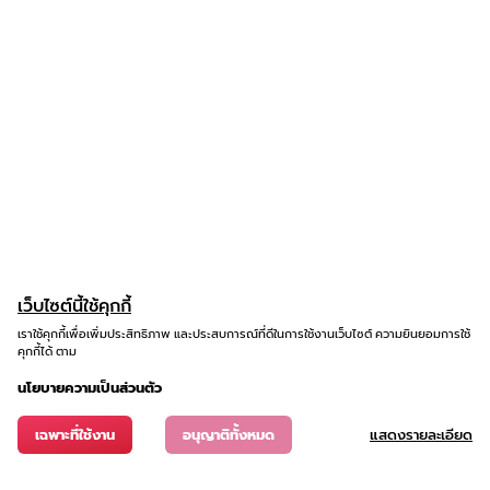
เว็บไซต์นี้ใช้คุกกี้
เราใช้คุกกี้เพื่อเพิ่มประสิทธิภาพ และประสบการณ์ที่ดีในการใช้งานเว็บไซต์ ความยินยอมการใช้
คุกกี้ได้ ตาม
นโยบายความเป็นส่วนตัว
เฉพาะที่ใช้งาน
อนุญาติทั้งหมด
แสดงรายละเอียด