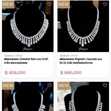
ดูทั้งหมด
สร้อยคอเพชร,สร้อยคอพลอย
NEW
NEW
รหัสสินค้า : 30964
รหัสสินค้า : 30963
สร้อยคอเพชร Celestial Rain รวม 12.81
สร้อยคอเพชร Majestic Cascade รวม
กะรัต สายธารแห่งแสง
20.12 กะรัต สายน้ำแห่งประกาย
฿ 659,000
฿ 890,000