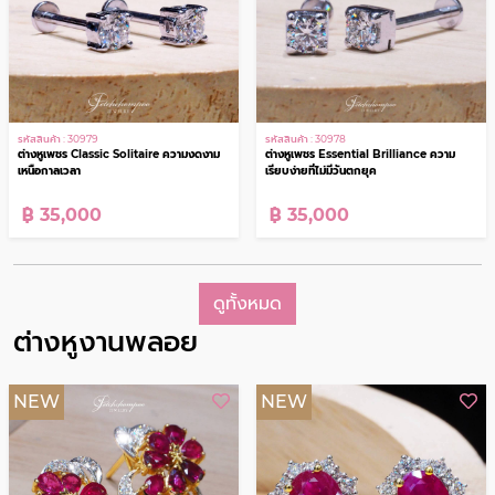
฿ 35,000
฿ 39,000
NEW
NEW
รหัสสินค้า : 30979
รหัสสินค้า : 30978
ต่างหูเพชร Classic Solitaire ความงดงาม
ต่างหูเพชร Essential Brilliance ความ
เหนือกาลเวลา
เรียบง่ายที่ไม่มีวันตกยุค
฿ 35,000
฿ 35,000
ดูทั้งหมด