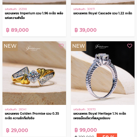
รหัสสินค้า : 25398
รหัสสินค้า : 30971
แหวนเพชร Imperium รวม 1.96 กะรัต พลัง
แหวนเพชร Royal Cascade รวม 1.22 กะรัต
แห่งความสำเร็จ
฿ 89,000
฿ 39,000
NEW
NEW