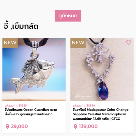
รหัสสินค้า : 26705
รหัสสินค้า : 30922
เลสข้อมือเพชร Sovereign Link 10.00
สร้อยข้อมือเพชร 0.25 กะรัต
กะรัต พลังแห่งความหรูหรา
฿ 299,000
฿ 59,000
ดูทั้งหมด
จี้ ,เข็มกลัด
NEW
NEW