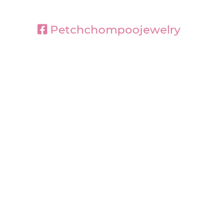
Petchchompoojewelry