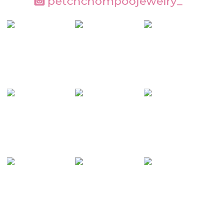
ร้านเพชรชมพู จิวเวลรี่ให้บริการด้วยความเป็นมิตรไม่มีกดดันปิดการขาย แต่เรา
จะให้ความรู้และแนะนำการดูเพชรด้วย บรรยากาศที่เป็นกันเอง เพื่อช่วยให้ลูกค้า
มั่นใจในสินค้าและ บริการ สามารถเลือกเครื่องประดับเพชรได้สวยงาม โดดเด่นใน
งบประมาณที่มีอยู่โดยไม่มีความกดดันใดๆ
petchchompoojewelry_