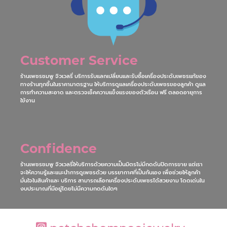
ลักษณะเฉพาะของเพชรเพื่อให้แน่ใจว่าได้รับ เพชรตรงตามคุณภาพที่เลือกซื้อ
Customer Service
ร้านเพชรชมพู จิวเวลรี่ บริการรับแลกเปลี่ยนและรับซื้อเครื่องประดับเพชรแท้ของ
ทางร้านทุกชิ้นในราคามาตรฐาน ให้บริการดูแลเครื่องประดับเพชรของลูกค้า ดูแล
การทำความสะอาด และตรวจเช็คความแข็งแรงของตัวเรือน ฟรี ตลอดอายุการ
ใข้งาน
Confidence