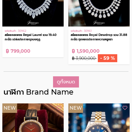
NEW
NEW
รหัสสินค้า : 30962
รหัสสินค้า : 30961
สร้อยคอเพชร Regal Laurel รวม 19.40
สร้อยคอเพชร Royal Dewdrop รวม 31.88
กะรัต เปล่งประกายดุจมงกุฎ
กะรัต ทุกหยดประกายความหรูหรา
฿ 799,000
฿ 1,590,000
- 59 %
฿ 3,900,000
ดูทั้งหมด