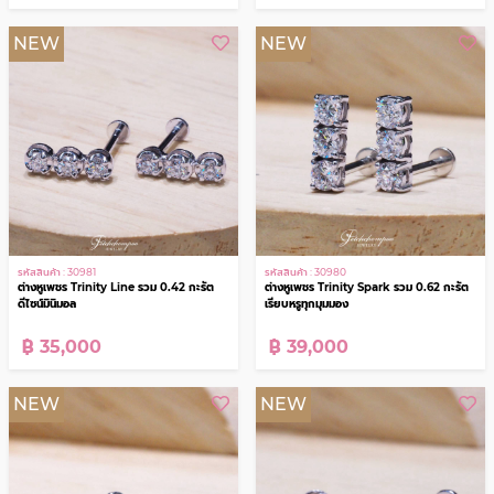
รหัสสินค้า : 29320
รหัสสินค้า : 30982
ต่างหูเพชรประกบหน้า 2 กะรัต Twin
ต่างหูเพชรห่วง Étoile Lumière รวม 1.44
Illusion ศิลปะแห่งการจัดเรียงเพชร
กะรัต ประกายเพชรที่โอบล้อม
฿ 59,000
฿ 49,000
NEW
NEW
รหัสสินค้า : 30981
รหัสสินค้า : 30980
ต่างหูเพชร Trinity Line รวม 0.42 กะรัต
ต่างหูเพชร Trinity Spark รวม 0.62 กะรัต
ดีไซน์มินิมอล
เรียบหรูทุกมุมมอง