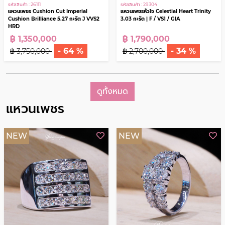
รหัสสินค้า : 26111
รหัสสินค้า : 29304
แหวนเพชร Cushion Cut Imperial
แหวนเพชรหัวใจ Celestial Heart Trinity
Cushion Brilliance 5.27 กะรัต J VVS2
3.03 กะรัต | F / VS1 / GIA
HRD
฿ 1,350,000
฿ 1,790,000
- 64 %
- 34 %
฿ 3,750,000
฿ 2,700,000
ดูทั้งหมด
แหวนเพชร
NEW
NEW