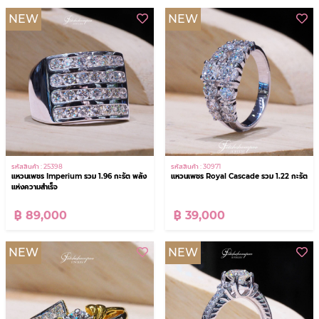
NEW
NEW
รหัสสินค้า : 25398
รหัสสินค้า : 30971
แหวนเพชร Imperium รวม 1.96 กะรัต พลัง
แหวนเพชร Royal Cascade รวม 1.22 กะรัต
แห่งความสำเร็จ
฿ 89,000
฿ 39,000
NEW
NEW