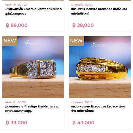
รหัสสินค้า : 024371
รหัสสินค้า : 26073
แหวนเพชรเสือ Emerald Panther ฝังมรกต
แหวนเพชร Infinite Radiance สัญลักษณ์
ดุดันในทุกมุมมอง
แห่งรักนิรันดร์
฿ 99,000
฿ 29,000
NEW
NEW
รหัสสินค้า : 30953
รหัสสินค้า : 30952
แหวนเพชรชาย Prestige Emblem ความ
แหวนเพชรชาย Executive Legacy เรียบ
สง่างามของสุภาพบุรุษ
ง่าย แต่ทรงอำนาจ
฿ 39,000
฿ 49,000