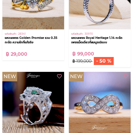
รหัสสินค้า : 30970
รหัสสินค้า : 28341
แหวนเพชร Royal Heritage 1.14 กะรัต
แหวนเพชร Golden Promise รวม 0.35
เพชรเม็ดเดียวที่สมบูรณ์แบบ
กะรัต ความรักที่แท้จริง
฿ 99,000
฿ 29,000
- 50 %
฿ 199,000
NEW
NEW