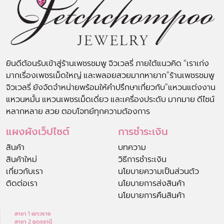
ยินดีต้อนรับเข้าสู่ร้านเพชรชมพู จิวเวลรี่ ภายใต้แนวคิด “เราเก่ง
มากเรื่องเพชรเม็ดใหญ่ และพลอยสวยมากหายาก”ร้านเพชรชมพู
จิวเวลรี่ ยังจัดจำหน่ายพร้อมให้คำปรึกษาเกี่ยวกับ”แหวนแต่งงาน
แหวนหมั้น แหวนเพชรเม็ดเดี่ยว และเครื่องประดับ มากมาย ดีไซน์
หลากหลาย สวย ตอบโจทย์ทุกความต้องการ
แผงผังเว็ปไซต์
การชำระเงิน
สินค้า
บทความ
สินค้าใหม่
วิธีการชำระเงิน
เกี่ยวกับเรา
นโยบายความเป็นส่วนตัว
ติดต่อเรา
นโยบายการส่งสินค้า
นโยบายการคืนสินค้า
สาขา 1 เยาวราช
สาขา 2 อุดรธานี