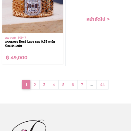
หน้าถัดไป >
รหัสสินค้า : 30947
แหวนเพชร Rosé Lace รวม 0.35 กะรัต
ดีไซน์ร่วมสมัย
฿ 49,000
(current)
1
2
3
4
5
6
7
…
44