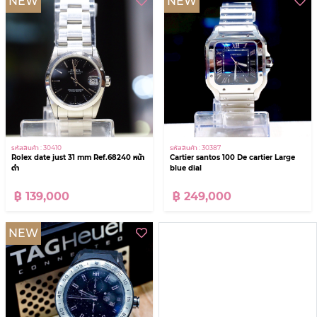
NEW
NEW
รหัสสินค้า : 30410
รหัสสินค้า : 30387
Rolex date just 31 mm Ref.68240 หน้า
Cartier santos 100 De cartier Large
ดำ
blue dial
฿ 139,000
฿ 249,000
NEW