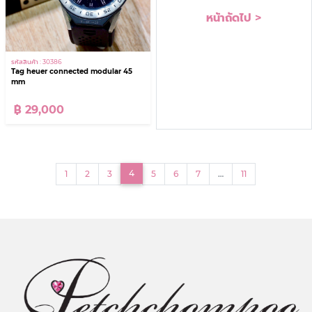
หน้าถัดไป >
รหัสสินค้า : 30386
Tag heuer connected modular 45
mm
฿ 29,000
(current)
4
1
2
3
5
6
7
…
11