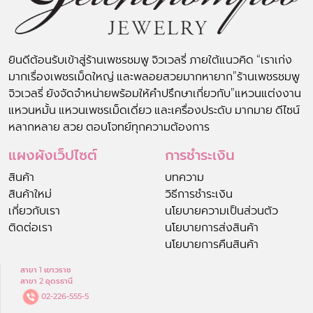
ยินดีต้อนรับเข้าสู่ร้านเพชรชมพู จิวเวลรี่ ภายใต้แนวคิด “เราเก่ง
มากเรื่องเพชรเม็ดใหญ่ และพลอยสวยมากหายาก”ร้านเพชรชมพู
จิวเวลรี่ ยังจัดจำหน่ายพร้อมให้คำปรึกษาเกี่ยวกับ”แหวนแต่งงาน
แหวนหมั้น แหวนเพชรเม็ดเดี่ยว และเครื่องประดับ มากมาย ดีไซน์
หลากหลาย สวย ตอบโจทย์ทุกความต้องการ
แผงผังเว็ปไซต์
การชำระเงิน
สินค้า
บทความ
สินค้าใหม่
วิธีการชำระเงิน
เกี่ยวกับเรา
นโยบายความเป็นส่วนตัว
ติดต่อเรา
นโยบายการส่งสินค้า
นโยบายการคืนสินค้า
สาขา 1 เยาวราช
สาขา 2 อุดรธานี
02-226-555-5