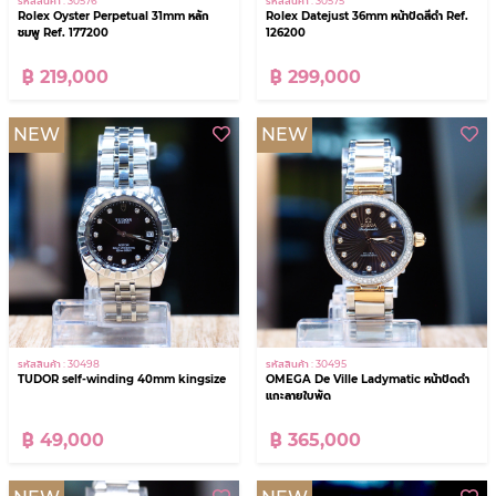
รหัสสินค้า : 30576
รหัสสินค้า : 30575
Rolex Oyster Perpetual 31mm หลัก
Rolex Datejust 36mm หน้าปัดสีดำ Ref.
ชมพู Ref. 177200
126200
฿ 219,000
฿ 299,000
NEW
NEW
รหัสสินค้า : 30498
รหัสสินค้า : 30495
TUDOR self-winding 40mm kingsize
OMEGA De Ville Ladymatic หน้าปัดดำ
แกะลายใบพัด
฿ 49,000
฿ 365,000