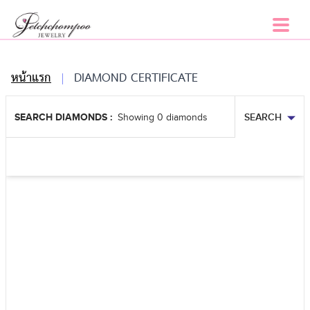
Petch Chompoo
CERTIFICATE / LAB
หน้าแรก
DIAMOND CERTIFICATE
RESET
SEARCH
SEARCH DIAMONDS :
SEARCH
Showing 0 diamonds