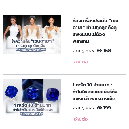
ส่องเครื่องประดับ “เซน
ดายา” ทำไมทุกลุคถึงดู
แพงแบบไม่ต้อง
พยายาม
158
29 July 2026
อ่านต่อ
1 กะรัต 10 ล้านบาท :
ทำไมไพลินแคชเมียร์ถึง
แพงกว่าเพชรบางเม็ด
199
26 July 2026
อ่านต่อ