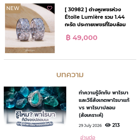
NEW
[ 30982 ] ต่างหูเพชรห่วง
Étoile Lumière รวม 1.44
กะรัต ประกายเพชรที่โอบล้อม
฿ 49,000
บทความ
ทำความรู้จักกับ พาไรบา
และวิธีสังเกตพาไรบาแท้
vs พาไรบาปลอม
(สังเคราะห์)
213
29 July 2026
อ่านต่อ