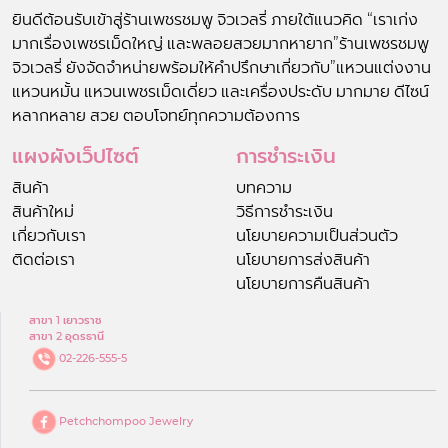
ยินดีต้อนรับเข้าสู่ร้านเพชรชมพู จิวเวลรี่ ภายใต้แนวคิด “เราเก่ง
มากเรื่องเพชรเม็ดใหญ่ และพลอยสวยมากหายาก”ร้านเพชรชมพู
จิวเวลรี่ ยังจัดจำหน่ายพร้อมให้คำปรึกษาเกี่ยวกับ”แหวนแต่งงาน
แหวนหมั้น แหวนเพชรเม็ดเดี่ยว และเครื่องประดับ มากมาย ดีไซน์
หลากหลาย สวย ตอบโจทย์ทุกความต้องการ
แผงผังเว็ปไซต์
การชำระเงิน
สินค้า
บทความ
สินค้าใหม่
วิธีการชำระเงิน
เกี่ยวกับเรา
นโยบายความเป็นส่วนตัว
ติดต่อเรา
นโยบายการส่งสินค้า
นโยบายการคืนสินค้า
สาขา 1 เยาวราช
สาขา 2 อุดรธานี
02-226-555-5
Petchchompoo Jewelry