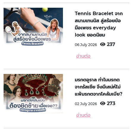
Tennis Bracelet จาก
สนามเทนนิส สู่สร้อยข้อ
มือเพชร everyday
look ยอดนิยม
237
06 July 2026
อ่านต่อ
มรกตอูราล ทำไมมรกต
จากรัสเซีย จึงมีเสน่ห์ไม่
แพ้มรกตจากโคลัมเบีย?
273
02 July 2026
อ่านต่อ