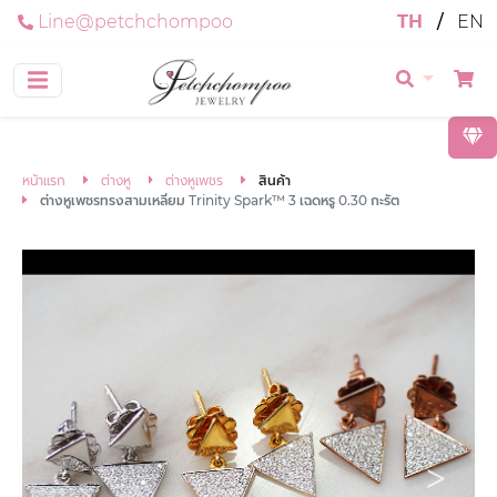
Line@petchchompoo
TH
/
EN
หน้าแรก
ต่างหู
ต่างหูเพชร
สินค้า
ต่างหูเพชรทรงสามเหลี่ยม Trinity Spark™ 3 เฉดหรู 0.30 กะรัต