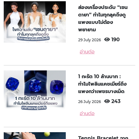
ส่องเครื่องประดับ “เซน
ดายา” ทำไมทุกลุคถึงดู
แพงแบบไม่ต้อง
พยายาม
190
29 July 2026
อ่านต่อ
1 กะรัต 10 ล้านบาท :
ทำไมไพลินแคชเมียร์ถึง
แพงกว่าเพชรบางเม็ด
243
26 July 2026
อ่านต่อ
Tennis Bracelet จาก