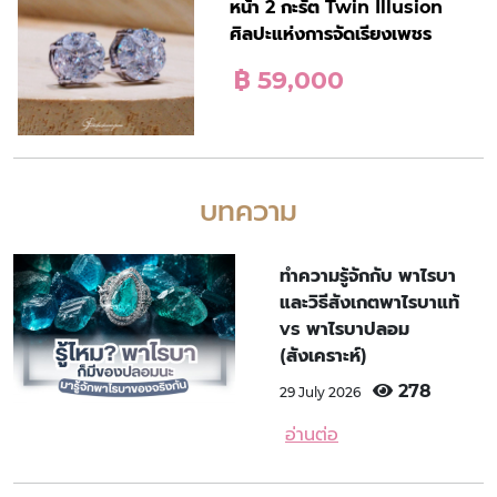
หน้า 2 กะรัต Twin Illusion
ศิลปะแห่งการจัดเรียงเพชร
฿ 59,000
บทความ
ทำความรู้จักกับ พาไรบา
และวิธีสังเกตพาไรบาแท้
vs พาไรบาปลอม
(สังเคราะห์)
278
29 July 2026
อ่านต่อ