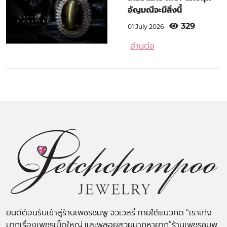
อัญมณีจะมีสิ่งนี้
329
01 July 2026
อ่านต่อ
ยินดีต้อนรับเข้าสู่ร้านเพชรชมพู จิวเวลรี่ ภายใต้แนวคิด “เราเก่ง
มากเรื่องเพชรเม็ดใหญ่ และพลอยสวยมากหายาก”ร้านเพชรชมพู