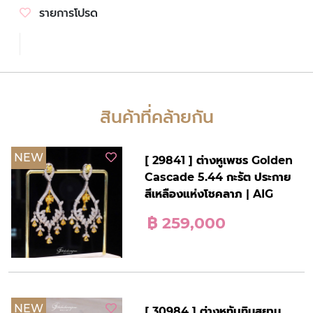
รายการโปรด
สินค้าที่คล้ายกัน
NEW
[ 29841 ] ต่างหูเพชร Golden
Cascade 5.44 กะรัต ประกาย
สีเหลืองแห่งโชคลาภ | AIG
฿ 259,000
NEW
[ 30984 ] ต่างหูทับทิมสยาม