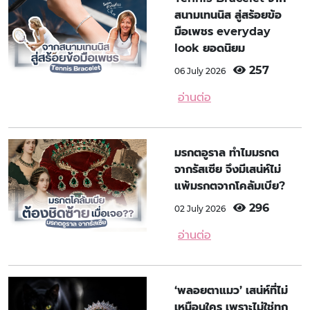
สนามเทนนิส สู่สร้อยข้อ
มือเพชร everyday
look ยอดนิยม
257
06 July 2026
อ่านต่อ
มรกตอูราล ทำไมมรกต
จากรัสเซีย จึงมีเสน่ห์ไม่
แพ้มรกตจากโคลัมเบีย?
296
02 July 2026
อ่านต่อ
‘พลอยตาแมว’ เสน่ห์ที่ไม่
เหมือนใคร เพราะไม่ใช่ทุก