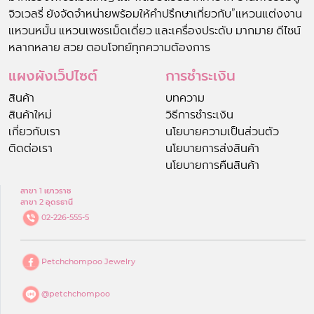
จิวเวลรี่ ยังจัดจำหน่ายพร้อมให้คำปรึกษาเกี่ยวกับ”แหวนแต่งงาน
แหวนหมั้น แหวนเพชรเม็ดเดี่ยว และเครื่องประดับ มากมาย ดีไซน์
หลากหลาย สวย ตอบโจทย์ทุกความต้องการ
แผงผังเว็ปไซต์
การชำระเงิน
สินค้า
บทความ
สินค้าใหม่
วิธีการชำระเงิน
เกี่ยวกับเรา
นโยบายความเป็นส่วนตัว
ติดต่อเรา
นโยบายการส่งสินค้า
นโยบายการคืนสินค้า
สาขา 1 เยาวราช
สาขา 2 อุดรธานี
02-226-555-5
Petchchompoo Jewelry
@petchchompoo