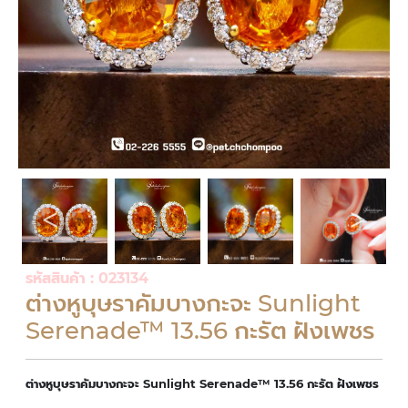
รหัสสินค้า : 023134
ต่างหูบุษราคัมบางกะจะ Sunlight
Serenade™ 13.56 กะรัต ฝังเพชร
ต่างหูบุษราคัมบางกะจะ Sunlight Serenade™ 13.56 กะรัต ฝังเพชร