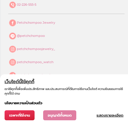
02-226-555-5
Petchchompoo Jewelry
@petchchompoo
petchchompoojewelry_
petchchompoo_watch
petchchompoojewelry
เว็บไซต์นี้ใช้คุกกี้
petchchompoo jewelry
เราใช้คุกกี้เพื่อเพิ่มประสิทธิภาพ และประสบการณ์ที่ดีในการใช้งานเว็บไซต์ ความยินยอมการใช้
คุกกี้ได้ ตาม
นโยบายความเป็นส่วนตัว
เฉพาะที่ใช้งาน
อนุญาติทั้งหมด
แสดงรายละเอียด
© 2023
COPYRIGHT - เพชรชมพู จิวเวลรี่
All Rights Reserved.