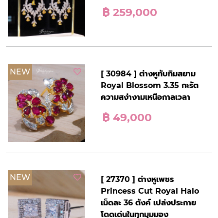
฿ 259,000
NEW
[ 30984 ] ต่างหูทับทิมสยาม
Royal Blossom 3.35 กะรัต
ความสง่างามเหนือกาลเวลา
฿ 49,000
NEW
[ 27370 ] ต่างหูเพชร
Princess Cut Royal Halo
เม็ดละ 36 ตังค์ เปล่งประกาย
โดดเด่นในทุกมุมมอง