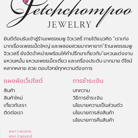
ยินดีต้อนรับเข้าสู่ร้านเพชรชมพู จิวเวลรี่ ภายใต้แนวคิด “เราเก่ง
มากเรื่องเพชรเม็ดใหญ่ และพลอยสวยมากหายาก”ร้านเพชรชมพู
จิวเวลรี่ ยังจัดจำหน่ายพร้อมให้คำปรึกษาเกี่ยวกับ”แหวนแต่งงาน
แหวนหมั้น แหวนเพชรเม็ดเดี่ยว และเครื่องประดับ มากมาย ดีไซน์
หลากหลาย สวย ตอบโจทย์ทุกความต้องการ
แผงผังเว็ปไซต์
การชำระเงิน
สินค้า
บทความ
สินค้าใหม่
วิธีการชำระเงิน
เกี่ยวกับเรา
นโยบายความเป็นส่วนตัว
ติดต่อเรา
นโยบายการส่งสินค้า
นโยบายการคืนสินค้า
สาขา 1 เยาวราช
สาขา 2 อุดรธานี