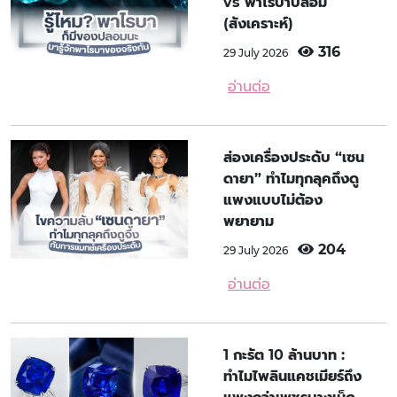
vs พาไรบาปลอม
(สังเคราะห์)
316
29 July 2026
อ่านต่อ
ส่องเครื่องประดับ “เซน
ดายา” ทำไมทุกลุคถึงดู
แพงแบบไม่ต้อง
พยายาม
204
29 July 2026
อ่านต่อ
1 กะรัต 10 ล้านบาท :
ทำไมไพลินแคชเมียร์ถึง