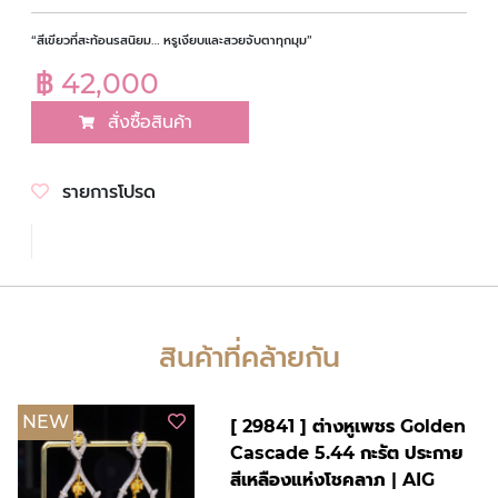
“สีเขียวที่สะท้อนรสนิยม… หรูเงียบและสวยจับตาทุกมุม”
฿ 42,000
สั่งซื้อสินค้า
รายการโปรด
สินค้าที่คล้ายกัน
NEW
[ 29841 ] ต่างหูเพชร Golden
Cascade 5.44 กะรัต ประกาย
สีเหลืองแห่งโชคลาภ | AIG