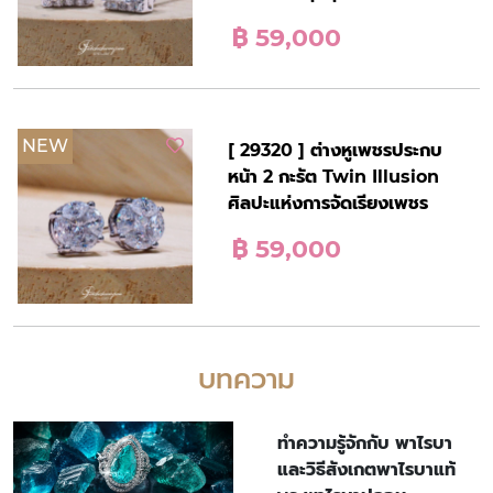
฿ 59,000
NEW
[ 29320 ] ต่างหูเพชรประกบ
หน้า 2 กะรัต Twin Illusion
ศิลปะแห่งการจัดเรียงเพชร
฿ 59,000
บทความ
ทำความรู้จักกับ พาไรบา
และวิธีสังเกตพาไรบาแท้