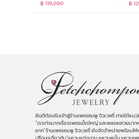
฿ 119,000
฿ 1
ยินดีต้อนรับเข้าสู่ร้านเพชรชมพู จิวเวลรี่ ภายใต้แนว
“เราเก่งมากเรื่องเพชรเม็ดใหญ่ และพลอยสวยมาก
ยาก”ร้านเพชรชมพู จิวเวลรี่ ยังจัดจำหน่ายพร้อมให้
ปรึกษาเกี่ยวกับ”แหวนแต่งงาน แหวนหมั้น แหวนเพ