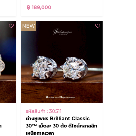
฿ 189,000
NEW
รหัสสินค้า : 30511
ต่างหูเพชร Brilliant Classic
ต
30™ เม็ดละ 30 ตัง ดีไซน์คลาสสิก
เหนือกาลเวลา