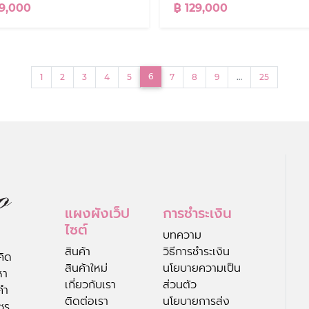
29,000
฿ 129,000
(current)
6
1
2
3
4
5
7
8
9
…
25
แผงผังเว็ป
การชำระเงิน
ไซต์
บทความ
สินค้า
วิธีการชำระเงิน
คิด
สินค้าใหม่
นโยบายความเป็น
หา
เกี่ยวกับเรา
ส่วนตัว
คำ
ติดต่อเรา
นโยบายการส่ง
ชร