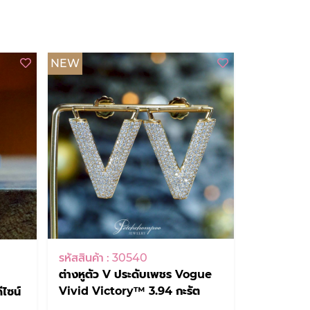
NEW
รหัสสินค้า : 30540
ต่างหูตัว V ประดับเพชร Vogue
Vivid Victory™ 3.94 กะรัต
ีไซน์