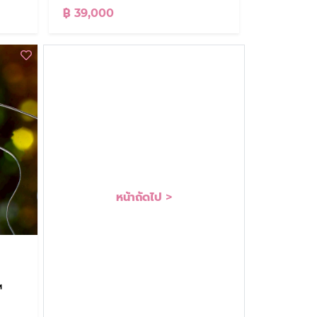
฿ 39,000
หน้าถัดไป >
™