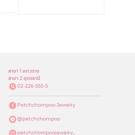
สาขา 1 เยาวราช
สาขา 2 อุดรธานี
02-226-555-5
Petchchompoo Jewelry
@petchchompoo
petchchompoojewelry_