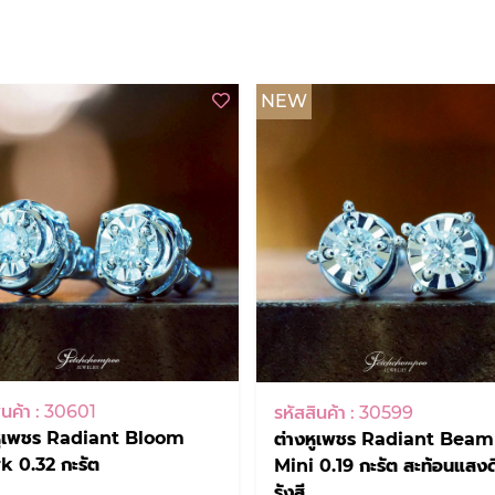
NEW
ินค้า : 30601
รหัสสินค้า : 30599
หูเพชร Radiant Bloom
ต่างหูเพชร Radiant Beam
k 0.32 กะรัต
Mini 0.19 กะรัต สะท้อนแสงด
รังสี