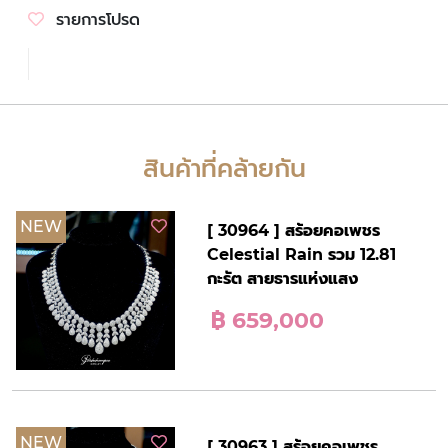
รายการโปรด
สินค้าที่คล้ายกัน
NEW
[ 30964 ] สร้อยคอเพชร
Celestial Rain รวม 12.81
กะรัต สายธารแห่งแสง
฿ 659,000
NEW
[ 30963 ] สร้อยคอเพชร