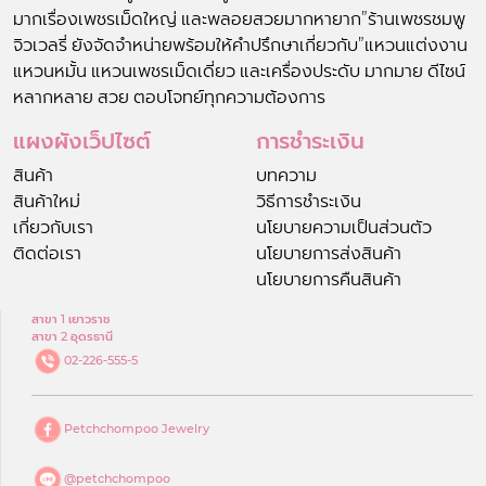
มากเรื่องเพชรเม็ดใหญ่ และพลอยสวยมากหายาก”ร้านเพชรชมพู
จิวเวลรี่ ยังจัดจำหน่ายพร้อมให้คำปรึกษาเกี่ยวกับ”แหวนแต่งงาน
แหวนหมั้น แหวนเพชรเม็ดเดี่ยว และเครื่องประดับ มากมาย ดีไซน์
หลากหลาย สวย ตอบโจทย์ทุกความต้องการ
แผงผังเว็ปไซต์
การชำระเงิน
สินค้า
บทความ
สินค้าใหม่
วิธีการชำระเงิน
เกี่ยวกับเรา
นโยบายความเป็นส่วนตัว
ติดต่อเรา
นโยบายการส่งสินค้า
นโยบายการคืนสินค้า
สาขา 1 เยาวราช
สาขา 2 อุดรธานี
02-226-555-5
Petchchompoo Jewelry
@petchchompoo