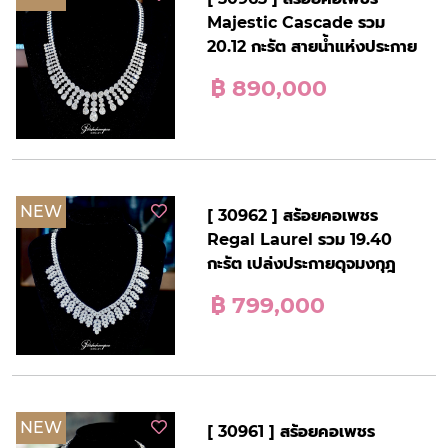
Majestic Cascade รวม
20.12 กะรัต สายน้ำแห่งประกาย
฿ 890,000
NEW
[ 30962 ] สร้อยคอเพชร
Regal Laurel รวม 19.40
กะรัต เปล่งประกายดุจมงกุฎ
฿ 799,000
NEW
[ 30961 ] สร้อยคอเพชร