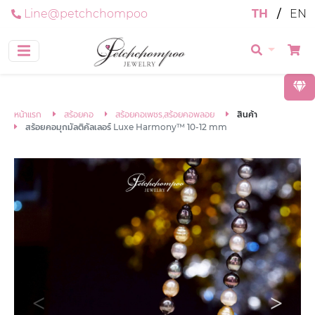
Line@petchchompoo
TH
/
EN
หน้าแรก
สร้อยคอ
สร้อยคอเพชร,สร้อยคอพลอย
สินค้า
สร้อยคอมุกมัลติคัลเลอร์ Luxe Harmony™ 10-12 mm