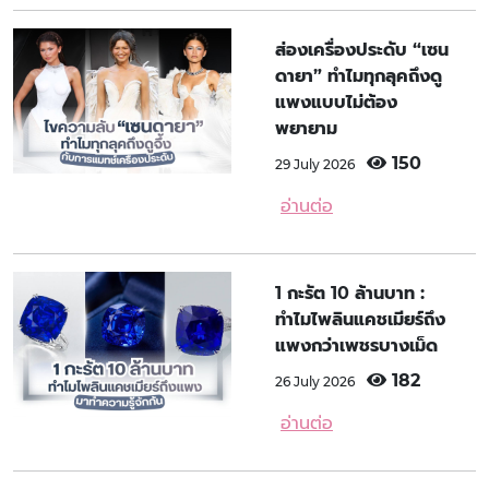
ส่องเครื่องประดับ “เซน
ดายา” ทำไมทุกลุคถึงดู
แพงแบบไม่ต้อง
พยายาม
150
29 July 2026
อ่านต่อ
1 กะรัต 10 ล้านบาท :
ทำไมไพลินแคชเมียร์ถึง
แพงกว่าเพชรบางเม็ด
182
26 July 2026
อ่านต่อ