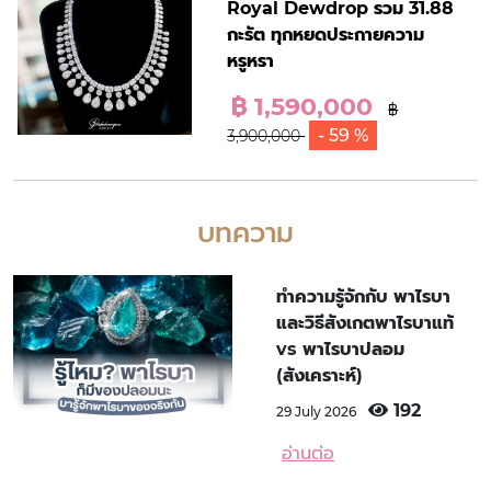
Royal Dewdrop รวม 31.88
กะรัต ทุกหยดประกายความ
หรูหรา
฿ 1,590,000
฿
- 59 %
3,900,000
บทความ
ทำความรู้จักกับ พาไรบา
และวิธีสังเกตพาไรบาแท้
vs พาไรบาปลอม
(สังเคราะห์)
192
29 July 2026
อ่านต่อ