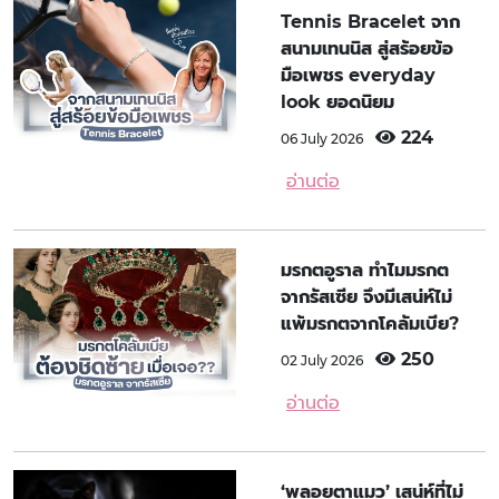
Tennis Bracelet จาก
สนามเทนนิส สู่สร้อยข้อ
มือเพชร everyday
look ยอดนิยม
224
06 July 2026
อ่านต่อ
มรกตอูราล ทำไมมรกต
จากรัสเซีย จึงมีเสน่ห์ไม่
แพ้มรกตจากโคลัมเบีย?
250
02 July 2026
อ่านต่อ
‘พลอยตาแมว’ เสน่ห์ที่ไม่