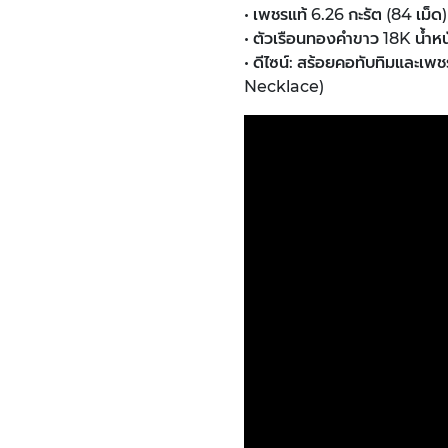
• เพชรแท้ 6.26 กะรัต (84 เม็ด)
• ตัวเรือนทองคำขาว 18K น้ำหน
• ดีไซน์: สร้อยคอทับทิมและ
Necklace)