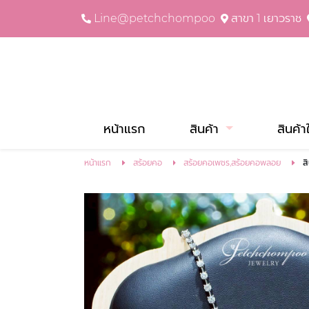
Line@petchchompoo
สาขา 1 เยาวราช
หน้าแรก
สินค้า
สินค้า
หน้าแรก
สร้อยคอ
สร้อยคอเพชร,สร้อยคอพลอย
ส