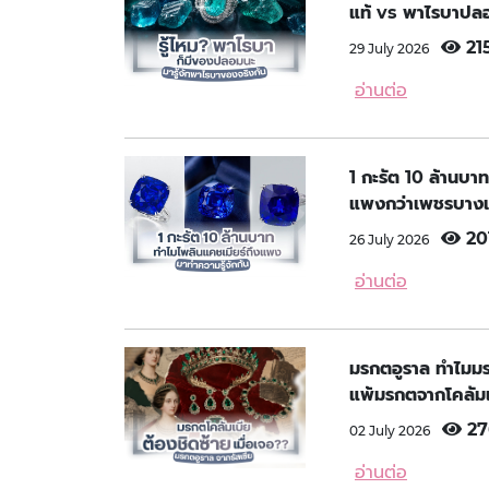
แท้ vs พาไรบาปลอ
21
29 July 2026
อ่านต่อ
1 กะรัต 10 ล้านบาท
แพงกว่าเพชรบางเ
20
26 July 2026
อ่านต่อ
มรกตอูราล ทำไมมรกต
แพ้มรกตจากโคลัมเ
27
02 July 2026
อ่านต่อ