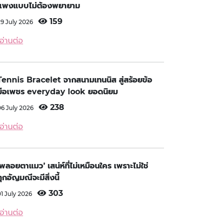
แพงแบบไม่ต้องพยายาม
159
29 July 2026
อ่านต่อ
Tennis Bracelet จากสนามเทนนิส สู่สร้อยข้อ
มือเพชร everyday look ยอดนิยม
238
06 July 2026
อ่านต่อ
‘พลอยตาแมว’ เสน่ห์ที่ไม่เหมือนใคร เพราะไม่ใช่
ทุกอัญมณีจะมีสิ่งนี้
303
01 July 2026
อ่านต่อ