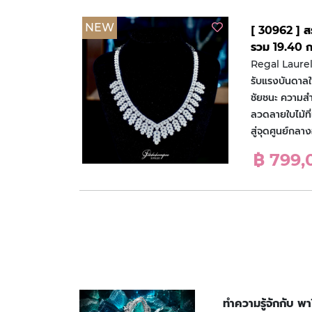
NEW
[ 30962 ] 
รวม 19.40 ก
Regal Laurel
รับแรงบันดาล
ชัยชนะ ความสำ
ลวดลายใบไม้ที่
สู่จุดศูนย์กล
฿ 799,
ทำความรู้จักกับ พ