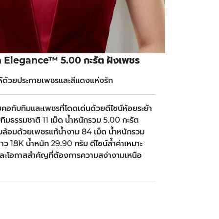
n Elegance™ 5.00 กะรัต ฝังเพชร
่ห์ด้วยประกายเพชรและสีแดงแห่งรัก
ับทิมและเพชรที่โดดเด่นด้วยดีไซน์ห้อยระย้า
ทิมธรรมชาติ 11 เม็ด น้ำหนักรวม 5.00 กะรัต
บล้อมด้วยเพชรแท้น้ำงาม 84 เม็ด น้ำหนักรวม
ว 18K น้ำหนัก 29.90 กรัม ดีไซน์ล้ำค่าเหมาะ
 และโอกาสสำคัญที่ต้องการความสง่างามเหนือ