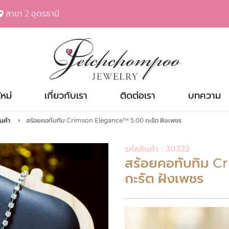
สาขา 2 อุดรธานี
ใหม่
เกี่ยวกับเรา
ติดต่อเรา
บทความ
ินค้า
สร้อยคอทับทิม Crimson Elegance™ 5.00 กะรัต ฝังเพชร
รหัสสินค้า : 30322
สร้อยคอทับทิม 
กะรัต ฝังเพชร