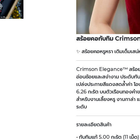
สร้อยคอทับทิม Crimso
✨ สร้อยคอหรูหรา เติมเต็มเสน
Crimson Elegance™ สร้อยคอท
อ่อนช้อยและสง่างาม ประดับทับ
เปล่งประกายสีแดงสดล้ำค่า โอ
6.26 กะรัต บนตัวเรือนทองคำขา
สำหรับงานเลี้ยงหรู งานกาล่า
ระดับ
รายละเอียดสินค้า
• ทับทิมแท้ 5.00 กะรัต (11 เม็ด)