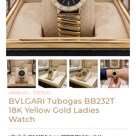
รหัสสินค้า : 020632
BVLGARI Tubogas BB232T
18K Yellow Gold Ladies
Watch