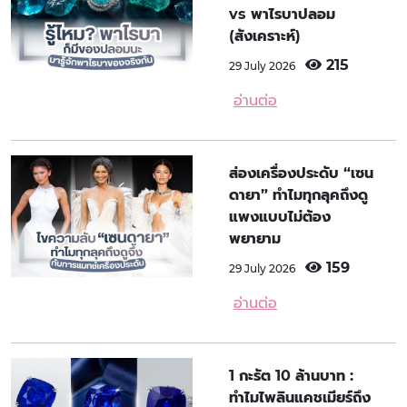
vs พาไรบาปลอม
(สังเคราะห์)
215
29 July 2026
อ่านต่อ
ส่องเครื่องประดับ “เซน
ดายา” ทำไมทุกลุคถึงดู
แพงแบบไม่ต้อง
พยายาม
159
29 July 2026
อ่านต่อ
1 กะรัต 10 ล้านบาท :
ทำไมไพลินแคชเมียร์ถึง