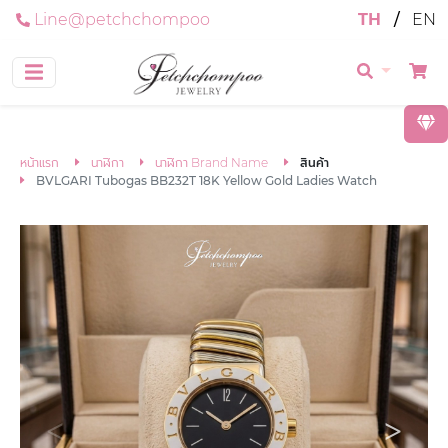
Line@petchchompoo
TH
/
EN
หน้าแรก
นาฬิกา
นาฬิกา Brand Name
สินค้า
BVLGARI Tubogas BB232T 18K Yellow Gold Ladies Watch