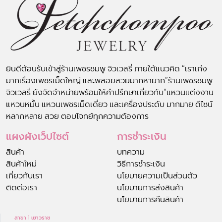
ยินดีต้อนรับเข้าสู่ร้านเพชรชมพู จิวเวลรี่ ภายใต้แนวคิด “เราเก่ง
มากเรื่องเพชรเม็ดใหญ่ และพลอยสวยมากหายาก”ร้านเพชรชมพู
จิวเวลรี่ ยังจัดจำหน่ายพร้อมให้คำปรึกษาเกี่ยวกับ”แหวนแต่งงาน
แหวนหมั้น แหวนเพชรเม็ดเดี่ยว และเครื่องประดับ มากมาย ดีไซน์
หลากหลาย สวย ตอบโจทย์ทุกความต้องการ
แผงผังเว็ปไซต์
การชำระเงิน
สินค้า
บทความ
สินค้าใหม่
วิธีการชำระเงิน
เกี่ยวกับเรา
นโยบายความเป็นส่วนตัว
ติดต่อเรา
นโยบายการส่งสินค้า
นโยบายการคืนสินค้า
สาขา 1 เยาวราช