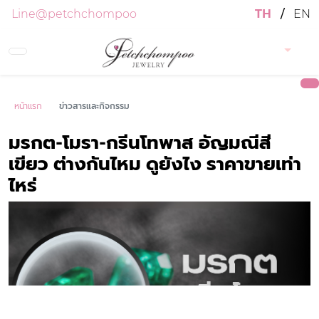
Line@petchchompoo
TH
/
EN
หน้าแรก
ข่าวสารและกิจกรรม
มรกต-โมรา-กรีนโทพาส อัญมณีสี
เขียว ต่างกันไหม ดูยังไง ราคาขายเท่า
ไหร่