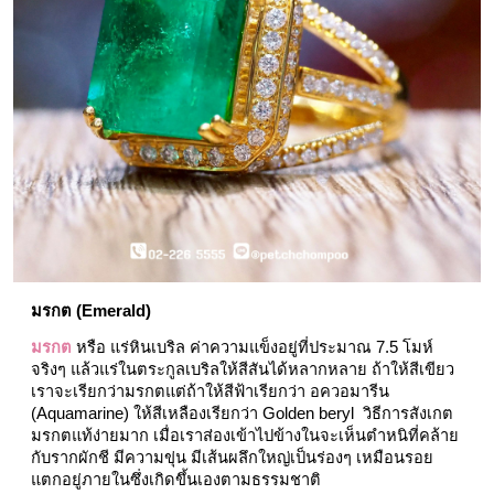
มรกต (Emerald) 
มรกต
 หรือ แร่หินเบริล ค่าความแข็งอยู่ที่ประมาณ 7.5 โมห์ 
จริงๆ แล้วแร่ในตระกูลเบริลให้สีสันได้หลากหลาย ถ้าให้สีเขียว
เราจะเรียกว่ามรกตแต่ถ้าให้สีฟ้าเรียกว่า อควอมารีน 
(Aquamarine) ให้สีเหลืองเรียกว่า Golden beryl  วิธีการสังเกต
มรกตแท้ง่ายมาก เมื่อเราส่องเข้าไปข้างในจะเห็นตำหนิที่คล้าย
กับรากผักชี มีความขุ่น มีเส้นผลึกใหญ่เป็นร่องๆ เหมือนรอย
แตกอยู่ภายในซึ่งเกิดขึ้นเองตามธรรมชาติ  