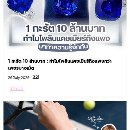
1 กะรัต 10 ล้านบาท : ทำไมไพลินแคชเมียร์ถึงแพงกว่า
เพชรบางเม็ด
221
26 July 2026
อ่านต่อ