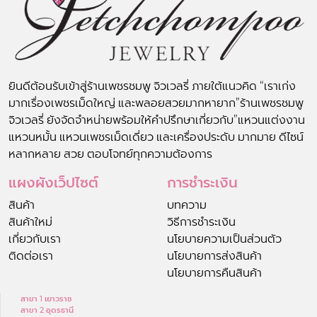
ยินดีต้อนรับเข้าสู่ร้านเพชรชมพู จิวเวลรี่ ภายใต้แนวคิด “เราเก่ง
มากเรื่องเพชรเม็ดใหญ่ และพลอยสวยมากหายาก”ร้านเพชรชมพู
จิวเวลรี่ ยังจัดจำหน่ายพร้อมให้คำปรึกษาเกี่ยวกับ”แหวนแต่งงาน
แหวนหมั้น แหวนเพชรเม็ดเดี่ยว และเครื่องประดับ มากมาย ดีไซน์
หลากหลาย สวย ตอบโจทย์ทุกความต้องการ
แผงผังเว็ปไซต์
การชำระเงิน
สินค้า
บทความ
สินค้าใหม่
วิธีการชำระเงิน
เกี่ยวกับเรา
นโยบายความเป็นส่วนตัว
ติดต่อเรา
นโยบายการส่งสินค้า
นโยบายการคืนสินค้า
สาขา 1 เยาวราช
สาขา 2 อุดรธานี