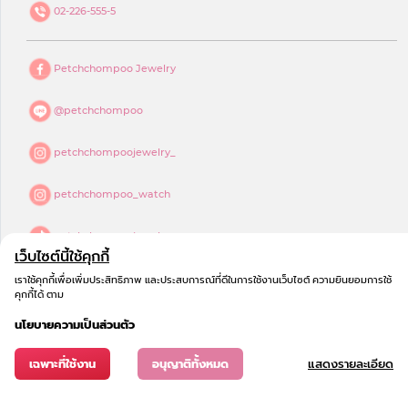
02-226-555-5
Petchchompoo Jewelry
@petchchompoo
petchchompoojewelry_
petchchompoo_watch
petchchompoojewelry
เว็บไซต์นี้ใช้คุกกี้
petchchompoo jewelry
เราใช้คุกกี้เพื่อเพิ่มประสิทธิภาพ และประสบการณ์ที่ดีในการใช้งานเว็บไซต์ ความยินยอมการใช้
คุกกี้ได้ ตาม
นโยบายความเป็นส่วนตัว
เฉพาะที่ใช้งาน
อนุญาติทั้งหมด
แสดงรายละเอียด
© 2023
COPYRIGHT - เพชรชมพู จิวเวลรี่
All Rights Reserved.