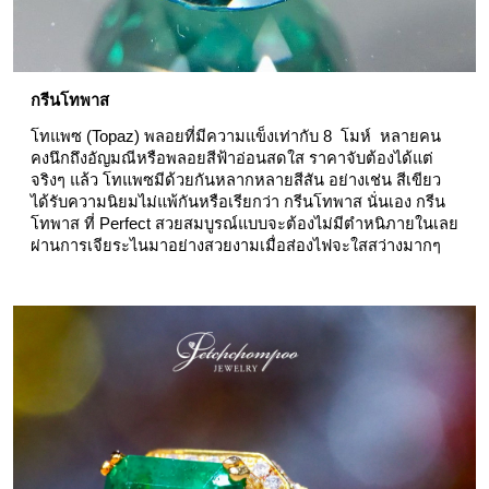
กรีนโทพาส 
โทแพซ (Topaz) พลอยที่มีความแข็งเท่ากับ 8  โมห์  หลายคน
คงนึกถึงอัญมณีหรือพลอยสีฟ้าอ่อนสดใส ราคาจับต้องได้แต่
จริงๆ แล้ว โทแพซมีด้วยกันหลากหลายสีสัน อย่างเช่น สีเขียว 
ได้รับความนิยมไม่แพ้กันหรือเรียกว่า กรีนโทพาส นั่นเอง กรีน
โทพาส ที่ Perfect สวยสมบูรณ์แบบจะต้องไม่มีตำหนิภายในเลย 
ผ่านการเจียระไนมาอย่างสวยงามเมื่อส่องไฟจะใสสว่างมากๆ