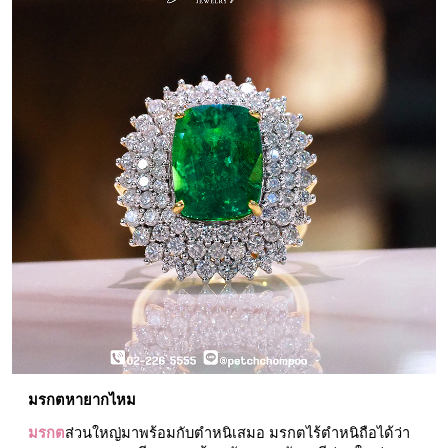
มรกตหายากไหม
มรกต
ส่วนใหญ่มาพร้อมกับตำหนิเสมอ มรกตไร้ตำหนิถือได้ว่า