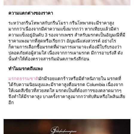
ความแตกต่างของราคา 
ระหว่างกรีนโทพาสกับกรีนโมรา กรีนโทพาสจะมีราคาสูง
มากกว่าเนื่องจากมีค่าความแข็งมากกว่า หากเทียบแล้วมีค่า
ความแข็งอยู่อันดับ 3 รองจากเพชร สำหรับมรกตเป็นอัญมณีที่มี
ราคาแพงมากที่สุดหรือเรียกว่า อัญมณีแห่งสวรรค์ อย่างไร
ก็ตามการเลือกซื้อมรกตที่ผ่านการเผามาจะต้องมีใบรับรองว่า
ปลอดภัยต่อผู้สวมใส่ เนื่องจากการเผามรกต มีการอาบรังสี ดัง
นั้นทำให้ต้องตรวจสารกัมมันตภาพรังสีก่อน
ทำไมมรกตถึงแพง 
มรกตธรรมชาติ
มักมีรอยแตกร้าวหรือมีตำหนิภายใน มรกตที่
ได้รับความนิยมสูงและมีราคาสูงคือมรกต Columbia เนื่องจาก
ให้เฉดสีเขียวที่สวยสดใส มรกตเป็นที่ต้องการของตลาดมากๆ 
จึงทำให้มีราคาสูง บางครั้งราคาสูงมากกว่าทับทิมหรือไพลินเสีย
อีก