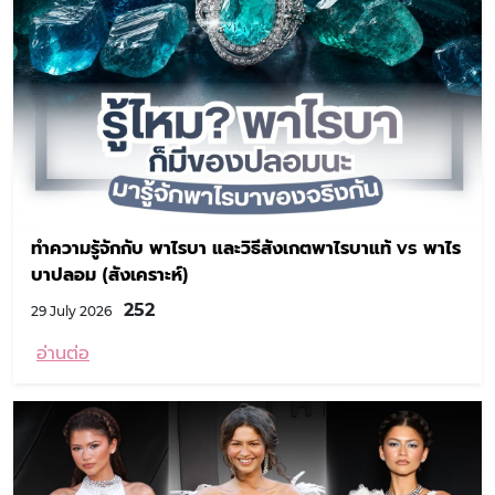
ทำความรู้จักกับ พาไรบา และวิธีสังเกตพาไรบาแท้ vs พาไร
บาปลอม (สังเคราะห์)
252
29 July 2026
อ่านต่อ