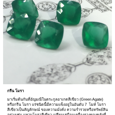
กรีน โมรา 
มาเริ่มต้นกันที่อัญมณีในตระกูลอาเกตสีเขียว (Green Agate) 
หรือกรีน โมรา แร่ชนิดนี้มีความแข็งอยู่ในอันดับ 7  โมห์ โมรา
สีเขียวเป็นสัญลักษณ์ ของความมั่งคั่ง ความร่ำรวยหรือทรัพย์สิน 
อย่างเช่น แหวนโมราสีเขียว เปรียบเสมือนเครื่องรางของขลังที่