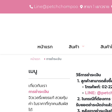
Line@petchchompoo
สาขา 1 เยาวราช
หน้าแรก
สินค้า
สินค้า
หน้าแรก
การชำระเงิน
เมนู
วิธีการชำระเงิน
1. ลูกค้าสามารถสั่งซื
เกี่ยวกับเรา
• โทรศัพท์: 02-22
การชำระเงิน
•
LINE: @pet
จิวเวลรี่เพชรแท้ สวยคุ้ม
2. ในกรณีที่ต้องการ 
ค่า ในราคาที่ทุกคนสัมผัส
รับยอดชำระมัดจำแล้วเ
ได้
3. หลังจากชำระเงินเร