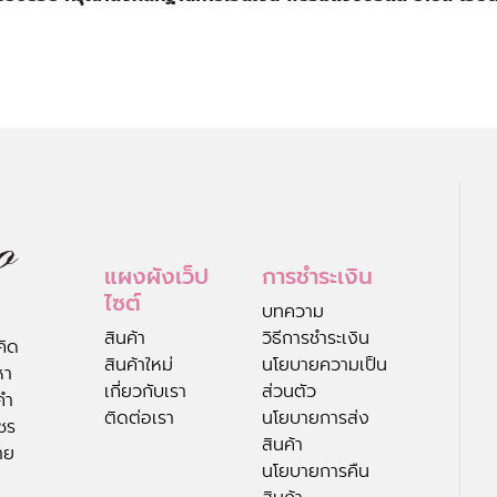
แผงผังเว็ป
การชำระเงิน
ไซต์
บทความ
สินค้า
วิธีการชำระเงิน
คิด
สินค้าใหม่
นโยบายความเป็น
หา
เกี่ยวกับเรา
ส่วนตัว
คำ
ติดต่อเรา
นโยบายการส่ง
ชร
สินค้า
าย
นโยบายการคืน