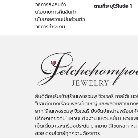
วิธีการส่งสินค้า
ตามที่ระบุไว้ในข้อ 1
นโยบายการคืนสินค้า
นโยบายความเป็นส่วนตัว
วิธีการชำระเงิน
ยินดีต้อนรับเข้าสู่ร้านเพชรชมพู จิวเวลรี่ ภายใต้แนว
“เราเก่งมากเรื่องเพชรเม็ดใหญ่ และพลอยสวยมาก
ยาก”ร้านเพชรชมพู จิวเวลรี่ ยังจัดจำหน่ายพร้อมให้
ปรึกษาเกี่ยวกับ”แหวนแต่งงาน แหวนหมั้น แหวนเพ
เม็ดเดี่ยว และเครื่องประดับ มากมาย ดีไซน์หลากหล
สวย ตอบโจทย์ทุกความต้องการ