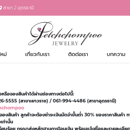
สาขา 2 อุดรธานี
ใหม่
เกี่ยวกับเรา
ติดต่อเรา
บทความ
้อหรือจองสินค้าได้ผ่านช่องทางต่อไปนี้:
6-5555 (สาขาเยาวราช) / 061-994-4486 (สาขาอุดรธานี)
chchompoo
จองสินค้า ลูกค้าจะต้องชำระเงินมัดจำขั้นต่ำ 30% ของราคาสินค้า ท
ท่านั้น
ียบร้อย กรุณาส่งหลักฐานการโอนเงิน พร้อมแจ้งชื่อและรายละเอียดกา