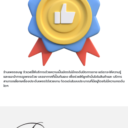
ร้านเพชรชมพู จิวเวลรี่ให้บริการด้วยความเป็นมิตรไม่มีกดดันปิดการขาย แต่เราจะให้ความรู้
และแนะนำการดูเพชรด้วย บรรยากาศที่เป็นกันเอง เพื่อช่วยให้ลูกค้ามั่นใจในสินค้าและ บริการ
สามารถเลือกเครื่องประดับเพชรได้สวยงาม โดดเด่นในงบประมาณที่มีอยู่โดยไม่มีความกดดัน
ใดๆ