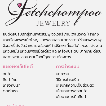
ยินดีต้อนรับเข้าสู่ร้านเพชรชมพู จิวเวลรี่ ภายใต้แนวคิด “เราเก่ง
มากเรื่องเพชรเม็ดใหญ่ และพลอยสวยมากหายาก”ร้านเพชรชมพู
จิวเวลรี่ ยังจัดจำหน่ายพร้อมให้คำปรึกษาเกี่ยวกับ”แหวนแต่งงาน
แหวนหมั้น แหวนเพชรเม็ดเดี่ยว และเครื่องประดับ มากมาย ดีไซน์
หลากหลาย สวย ตอบโจทย์ทุกความต้องการ
แผงผังเว็ปไซต์
การชำระเงิน
สินค้า
บทความ
สินค้าใหม่
วิธีการชำระเงิน
เกี่ยวกับเรา
นโยบายความเป็นส่วนตัว
ติดต่อเรา
นโยบายการส่งสินค้า
นโยบายการคืนสินค้า
สาขา 1 เยาวราช