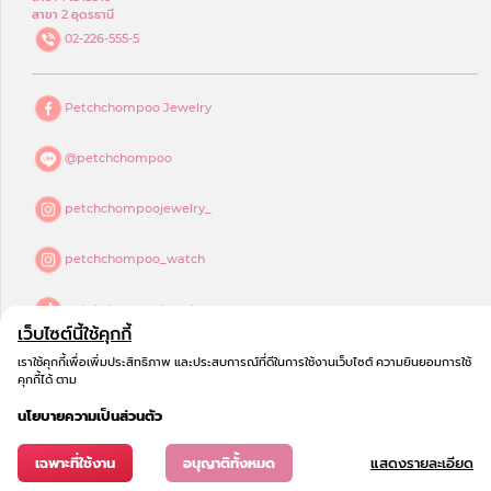
สาขา 2 อุดรธานี
02-226-555-5
Petchchompoo Jewelry
@petchchompoo
petchchompoojewelry_
petchchompoo_watch
petchchompoojewelry
เว็บไซต์นี้ใช้คุกกี้
petchchompoo jewelry
เราใช้คุกกี้เพื่อเพิ่มประสิทธิภาพ และประสบการณ์ที่ดีในการใช้งานเว็บไซต์ ความยินยอมการใช้
คุกกี้ได้ ตาม
นโยบายความเป็นส่วนตัว
เฉพาะที่ใช้งาน
อนุญาติทั้งหมด
แสดงรายละเอียด