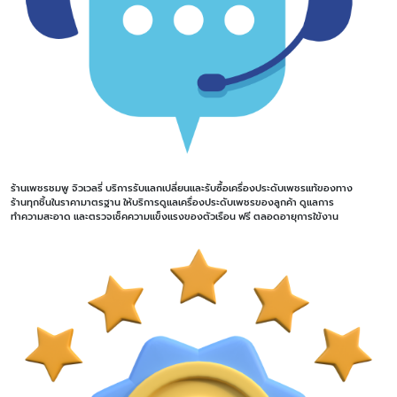
ร้านเพชรชมพู จิวเวลรี่ บริการรับแลกเปลี่ยนและรับซื้อเครื่องประดับเพชรแท้ของทาง
ร้านทุกชิ้นในราคามาตรฐาน ให้บริการดูแลเครื่องประดับเพชรของลูกค้า ดูแลการ
ทำความสะอาด และตรวจเช็คความแข็งแรงของตัวเรือน ฟรี ตลอดอายุการใข้งาน