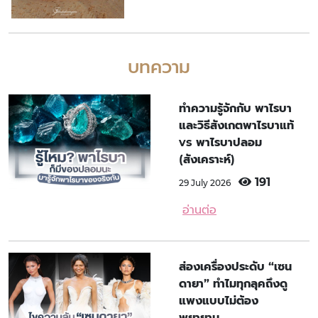
บทความ
ทำความรู้จักกับ พาไรบา
และวิธีสังเกตพาไรบาแท้
vs พาไรบาปลอม
(สังเคราะห์)
191
29 July 2026
อ่านต่อ
ส่องเครื่องประดับ “เซน
ดายา” ทำไมทุกลุคถึงดู
แพงแบบไม่ต้อง
พยายาม