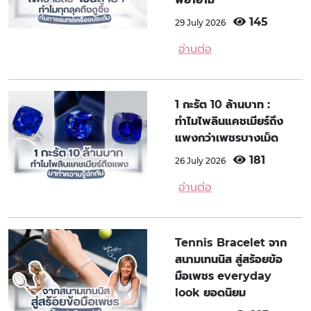
145
29 July 2026
อ่านต่อ
1 กะรัต 10 ล้านบาท :
ทำไมไพลินแคชเมียร์ถึง
แพงกว่าเพชรบางเม็ด
181
26 July 2026
อ่านต่อ
Tennis Bracelet จาก
สนามเทนนิส สู่สร้อยข้อ
มือเพชร everyday
look ยอดนิยม