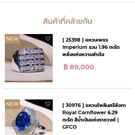
สินค้าที่คล้ายกัน
NEW
[ 25398 ] แหวนเพชร
Imperium รวม 1.96 กะรัต
พลังแห่งความสำเร็จ
฿ 89,000
NEW
[ 30976 ] แหวนไพลินศรีลังกา
Royal Cornflower 6.29
กะรัต สีน้ำเงินแห่งราชวงศ์ |
GFCO