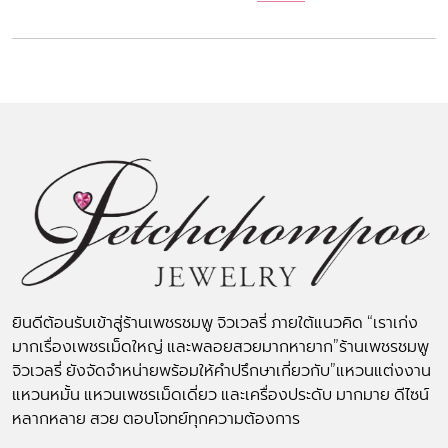
ยินดีต้อนรับเข้าสู่ร้านเพชรชมพู จิวเวลรี่ ภายใต้แนวคิด “เราเก่ง
มากเรื่องเพชรเม็ดใหญ่ และพลอยสวยมากหายาก”ร้านเพชรชมพู
จิวเวลรี่ ยังจัดจำหน่ายพร้อมให้คำปรึกษาเกี่ยวกับ”แหวนแต่งงาน
แหวนหมั้น แหวนเพชรเม็ดเดี่ยว และเครื่องประดับ มากมาย ดีไซน์
หลากหลาย สวย ตอบโจทย์ทุกความต้องการ