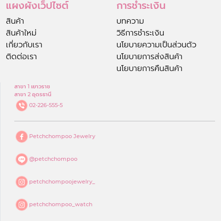
แผงผังเว็ปไซต์
การชำระเงิน
สินค้า
บทความ
สินค้าใหม่
วิธีการชำระเงิน
เกี่ยวกับเรา
นโยบายความเป็นส่วนตัว
ติดต่อเรา
นโยบายการส่งสินค้า
นโยบายการคืนสินค้า
สาขา 1 เยาวราช
สาขา 2 อุดรธานี
02-226-555-5
Petchchompoo Jewelry
@petchchompoo
petchchompoojewelry_
petchchompoo_watch