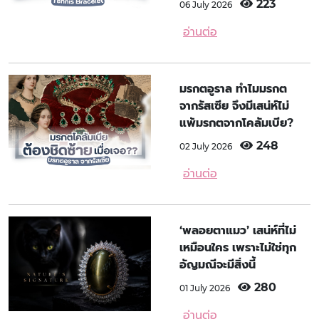
223
06 July 2026
อ่านต่อ
มรกตอูราล ทำไมมรกต
จากรัสเซีย จึงมีเสน่ห์ไม่
แพ้มรกตจากโคลัมเบีย?
248
02 July 2026
อ่านต่อ
‘พลอยตาแมว’ เสน่ห์ที่ไม่
เหมือนใคร เพราะไม่ใช่ทุก
อัญมณีจะมีสิ่งนี้
280
01 July 2026
อ่านต่อ