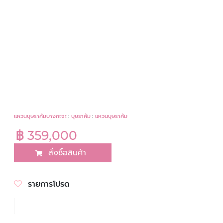
แหวนบุษราคัมบางกะจะ
:
บุษราคัม
:
แหวนบุษราคัม
฿ 359,000
สั่งซื้อสินค้า
รายการโปรด