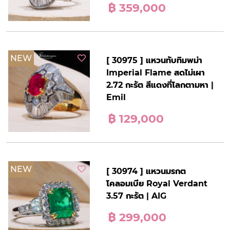
฿ 359,000
NEW
[ 30975 ] แหวนทับทิมพม่า
Imperial Flame สดไม่เผา
2.72 กะรัต สีแดงที่โลกตามหา |
Emil
฿ 129,000
NEW
[ 30974 ] แหวนมรกต
โคลอมเบีย Royal Verdant
3.57 กะรัต | AIG
฿ 299,000