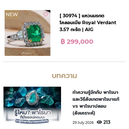
NEW
[ 30974 ] แหวนมรกต
โคลอมเบีย Royal Verdant
3.57 กะรัต | AIG
฿ 299,000
บทความ
ทำความรู้จักกับ พาไรบา
และวิธีสังเกตพาไรบาแท้
vs พาไรบาปลอม
(สังเคราะห์)
213
29 July 2026