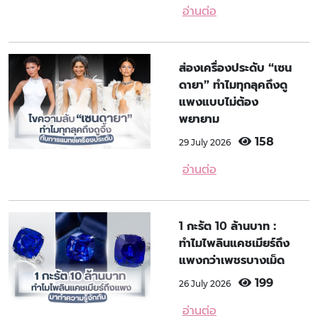
อ่านต่อ
ส่องเครื่องประดับ “เซน
ดายา” ทำไมทุกลุคถึงดู
แพงแบบไม่ต้อง
พยายาม
158
29 July 2026
อ่านต่อ
1 กะรัต 10 ล้านบาท :
ทำไมไพลินแคชเมียร์ถึง
แพงกว่าเพชรบางเม็ด
199
26 July 2026
อ่านต่อ