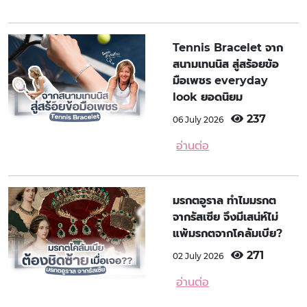
Tennis Bracelet จาก
สนามเทนนิส สู่สร้อยข้อ
มือเพชร everyday
look ยอดนิยม
237
06 July 2026
อ่านต่อ
มรกตอูราล ทำไมมรกต
จากรัสเซีย จึงมีเสน่ห์ไม่
แพ้มรกตจากโคลัมเบีย?
271
02 July 2026
อ่านต่อ