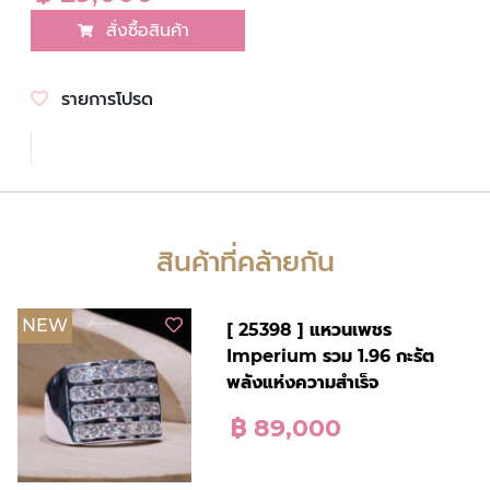
สั่งซื้อสินค้า
รายการโปรด
สินค้าที่คล้ายกัน
NEW
[ 25398 ] แหวนเพชร
Imperium รวม 1.96 กะรัต
พลังแห่งความสำเร็จ
฿ 89,000