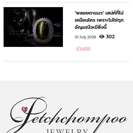
‘พลอยตาแมว’ เสน่ห์ที่ไม่
เหมือนใคร เพราะไม่ใช่ทุก
อัญมณีจะมีสิ่งนี้
302
01 July 2026
อ่านต่อ