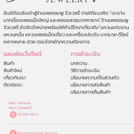
ยินดีต้อนรับเข้าสู่ร้านเพชรชมพู จิวเวลรี่ ภายใต้แนวคิด “เราเก่ง
มากเรื่องเพชรเม็ดใหญ่ และพลอยสวยมากหายาก”ร้านเพชรชมพู
จิวเวลรี่ ยังจัดจำหน่ายพร้อมให้คำปรึกษาเกี่ยวกับ”แหวนแต่งงาน
แหวนหมั้น แหวนเพชรเม็ดเดี่ยว และเครื่องประดับ มากมาย ดีไซน์
หลากหลาย สวย ตอบโจทย์ทุกความต้องการ
แผงผังเว็ปไซต์
การชำระเงิน
สินค้า
บทความ
สินค้าใหม่
วิธีการชำระเงิน
เกี่ยวกับเรา
นโยบายความเป็นส่วนตัว
ติดต่อเรา
นโยบายการส่งสินค้า
นโยบายการคืนสินค้า
สาขา 1 เยาวราช
สาขา 2 อุดรธานี
02-226-555-5
Petchchompoo Jewelry