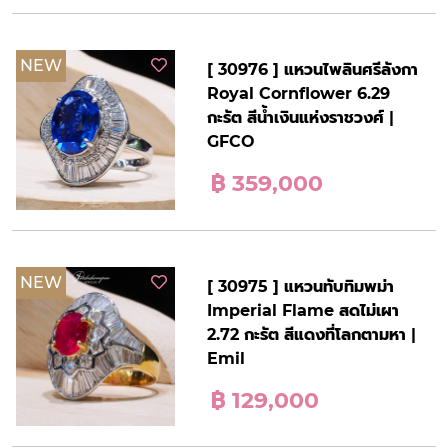
NEW
[ 30976 ] แหวนไพลินศรีลังกา
Royal Cornflower 6.29
กะรัต สีน้ำเงินแห่งราชวงศ์ |
GFCO
฿ 359,000
NEW
[ 30975 ] แหวนทับทิมพม่า
Imperial Flame สดไม่เผา
2.72 กะรัต สีแดงที่โลกตามหา |
Emil
฿ 129,000