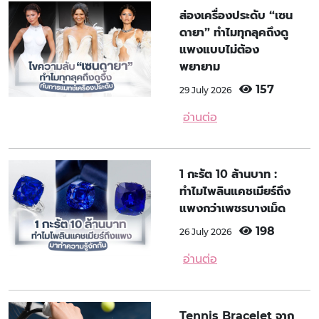
ส่องเครื่องประดับ “เซน
ดายา” ทำไมทุกลุคถึงดู
แพงแบบไม่ต้อง
พยายาม
157
29 July 2026
อ่านต่อ
1 กะรัต 10 ล้านบาท :
ทำไมไพลินแคชเมียร์ถึง
แพงกว่าเพชรบางเม็ด
198
26 July 2026
อ่านต่อ
Tennis Bracelet จาก