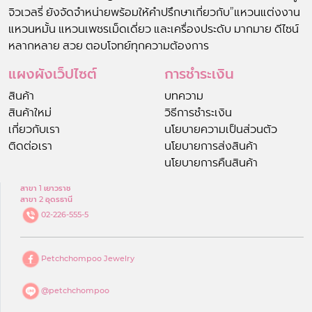
จิวเวลรี่ ยังจัดจำหน่ายพร้อมให้คำปรึกษาเกี่ยวกับ”แหวนแต่งงาน
แหวนหมั้น แหวนเพชรเม็ดเดี่ยว และเครื่องประดับ มากมาย ดีไซน์
หลากหลาย สวย ตอบโจทย์ทุกความต้องการ
แผงผังเว็ปไซต์
การชำระเงิน
สินค้า
บทความ
สินค้าใหม่
วิธีการชำระเงิน
เกี่ยวกับเรา
นโยบายความเป็นส่วนตัว
ติดต่อเรา
นโยบายการส่งสินค้า
นโยบายการคืนสินค้า
สาขา 1 เยาวราช
สาขา 2 อุดรธานี
02-226-555-5
Petchchompoo Jewelry
@petchchompoo