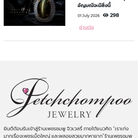
อัญมณีจะมีสิ่งนี้
298
01 July 2026
อ่านต่อ
ยินดีต้อนรับเข้าสู่ร้านเพชรชมพู จิวเวลรี่ ภายใต้แนวคิด “เราเก่ง
มากเรื่องเพชรเม็ดใหญ่ และพลอยสวยมากหายาก”ร้านเพชรชมพู