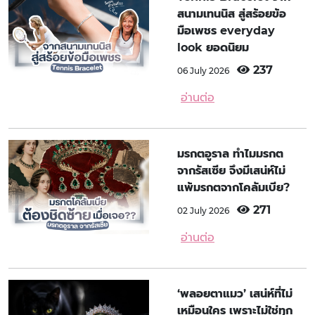
สนามเทนนิส สู่สร้อยข้อ
มือเพชร everyday
look ยอดนิยม
237
06 July 2026
อ่านต่อ
มรกตอูราล ทำไมมรกต
จากรัสเซีย จึงมีเสน่ห์ไม่
แพ้มรกตจากโคลัมเบีย?
271
02 July 2026
อ่านต่อ
‘พลอยตาแมว’ เสน่ห์ที่ไม่
เหมือนใคร เพราะไม่ใช่ทุก