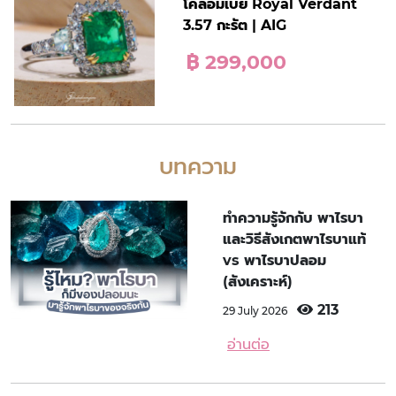
โคลอมเบีย Royal Verdant
3.57 กะรัต | AIG
฿ 299,000
บทความ
ทำความรู้จักกับ พาไรบา
และวิธีสังเกตพาไรบาแท้
vs พาไรบาปลอม
(สังเคราะห์)
213
29 July 2026
อ่านต่อ