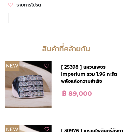
รายการโปรด
สินค้าที่คล้ายกัน
NEW
[ 25398 ] แหวนเพชร
Imperium รวม 1.96 กะรัต
พลังแห่งความสำเร็จ
฿ 89,000
NEW
[ 30976 ] แหวนไพลินศรีลังกา