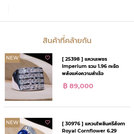
สินค้าที่คล้ายกัน
NEW
[ 25398 ] แหวนเพชร
Imperium รวม 1.96 กะรัต
พลังแห่งความสำเร็จ
฿ 89,000
NEW
[ 30976 ] แหวนไพลินศรีลังกา
Royal Cornflower 6.29