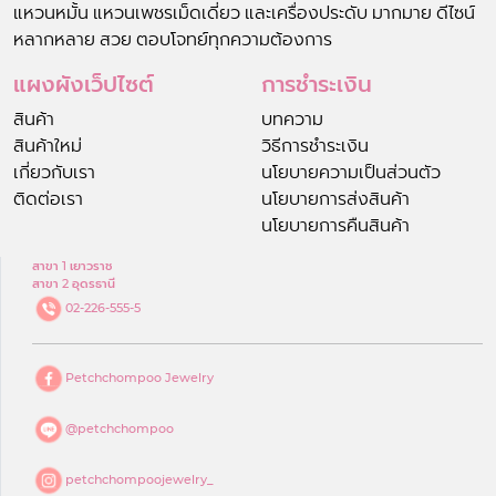
แหวนหมั้น แหวนเพชรเม็ดเดี่ยว และเครื่องประดับ มากมาย ดีไซน์
หลากหลาย สวย ตอบโจทย์ทุกความต้องการ
แผงผังเว็ปไซต์
การชำระเงิน
สินค้า
บทความ
สินค้าใหม่
วิธีการชำระเงิน
เกี่ยวกับเรา
นโยบายความเป็นส่วนตัว
ติดต่อเรา
นโยบายการส่งสินค้า
นโยบายการคืนสินค้า
สาขา 1 เยาวราช
สาขา 2 อุดรธานี
02-226-555-5
Petchchompoo Jewelry
@petchchompoo
petchchompoojewelry_