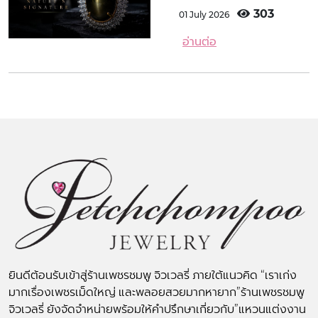
303
01 July 2026
อ่านต่อ
ยินดีต้อนรับเข้าสู่ร้านเพชรชมพู จิวเวลรี่ ภายใต้แนวคิด “เราเก่ง
มากเรื่องเพชรเม็ดใหญ่ และพลอยสวยมากหายาก”ร้านเพชรชมพู
จิวเวลรี่ ยังจัดจำหน่ายพร้อมให้คำปรึกษาเกี่ยวกับ”แหวนแต่งงาน