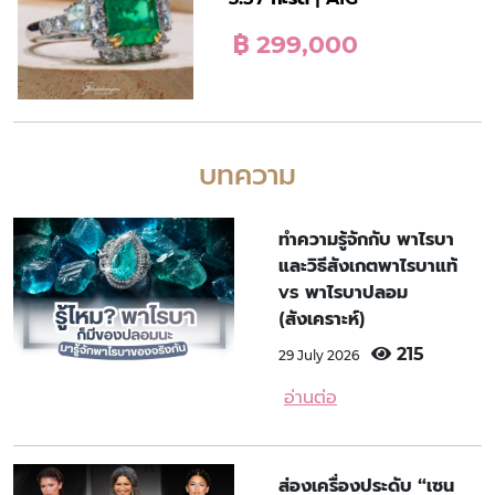
฿ 299,000
บทความ
ทำความรู้จักกับ พาไรบา
และวิธีสังเกตพาไรบาแท้
vs พาไรบาปลอม
(สังเคราะห์)
215
29 July 2026
อ่านต่อ
ส่องเครื่องประดับ “เซน