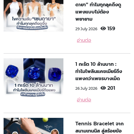
ดายา” ทำไมทุกลุคถึงดู
แพงแบบไม่ต้อง
พยายาม
159
29 July 2026
อ่านต่อ
1 กะรัต 10 ล้านบาท :
ทำไมไพลินแคชเมียร์ถึง
แพงกว่าเพชรบางเม็ด
201
26 July 2026
อ่านต่อ
Tennis Bracelet จาก
สนามเทนนิส สู่สร้อยข้อ