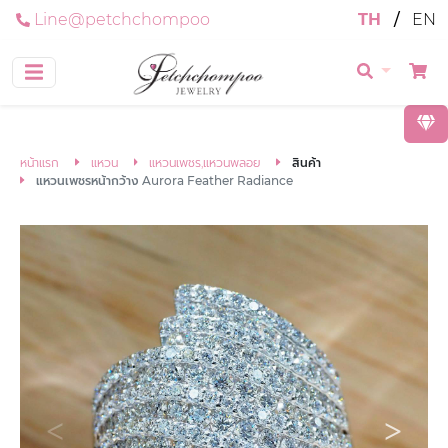
Line@petchchompoo
TH
/
EN
หน้าแรก
แหวน
แหวนเพชร,แหวนพลอย
สินค้า
แหวนเพชรหน้ากว้าง Aurora Feather Radiance