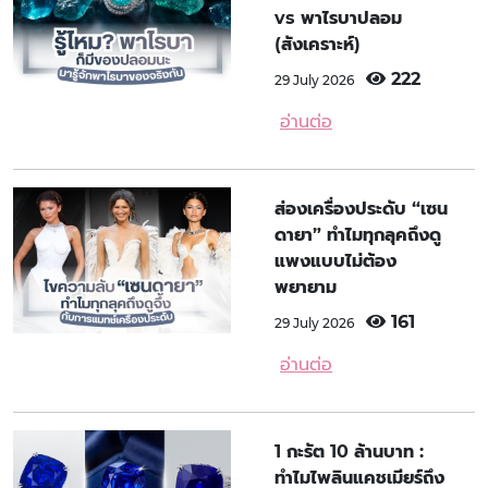
vs พาไรบาปลอม
(สังเคราะห์)
222
29 July 2026
อ่านต่อ
ส่องเครื่องประดับ “เซน
ดายา” ทำไมทุกลุคถึงดู
แพงแบบไม่ต้อง
พยายาม
161
29 July 2026
อ่านต่อ
1 กะรัต 10 ล้านบาท :
ทำไมไพลินแคชเมียร์ถึง