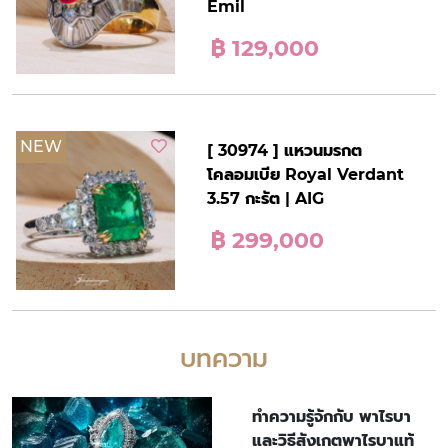
Emil
฿ 129,000
NEW
[ 30974 ] แหวนมรกต
โคลอมเบีย Royal Verdant
3.57 กะรัต | AIG
฿ 299,000
บทความ
ทำความรู้จักกับ พาไรบา
และวิธีสังเกตพาไรบาแท้