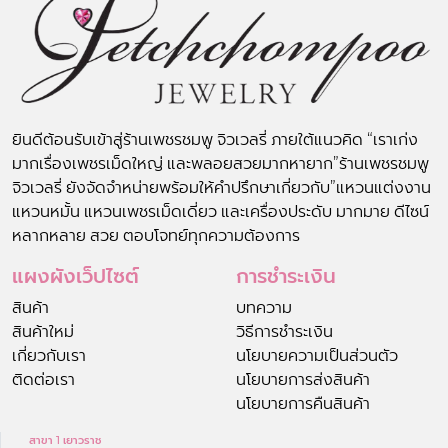
ยินดีต้อนรับเข้าสู่ร้านเพชรชมพู จิวเวลรี่ ภายใต้แนวคิด “เราเก่ง
มากเรื่องเพชรเม็ดใหญ่ และพลอยสวยมากหายาก”ร้านเพชรชมพู
จิวเวลรี่ ยังจัดจำหน่ายพร้อมให้คำปรึกษาเกี่ยวกับ”แหวนแต่งงาน
แหวนหมั้น แหวนเพชรเม็ดเดี่ยว และเครื่องประดับ มากมาย ดีไซน์
หลากหลาย สวย ตอบโจทย์ทุกความต้องการ
แผงผังเว็ปไซต์
การชำระเงิน
สินค้า
บทความ
สินค้าใหม่
วิธีการชำระเงิน
เกี่ยวกับเรา
นโยบายความเป็นส่วนตัว
ติดต่อเรา
นโยบายการส่งสินค้า
นโยบายการคืนสินค้า
สาขา 1 เยาวราช