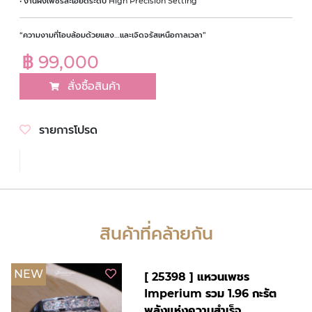
• งานฝังเพชรละเอียดระดับ High Precision Setting
“ความงามที่โอบล้อมด้วยแสง…และเจิดจรัสเหนือกาลเวลา”
฿ 99,000
สั่งซื้อสินค้า
รายการโปรด
สินค้าที่คล้ายกัน
NEW
[ 25398 ] แหวนเพชร
Imperium รวม 1.96 กะรัต
พลังแห่งความสำเร็จ