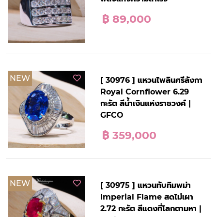
฿ 89,000
NEW
[ 30976 ] แหวนไพลินศรีลังกา
Royal Cornflower 6.29
กะรัต สีน้ำเงินแห่งราชวงศ์ |
GFCO
฿ 359,000
NEW
[ 30975 ] แหวนทับทิมพม่า
Imperial Flame สดไม่เผา
2.72 กะรัต สีแดงที่โลกตามหา |