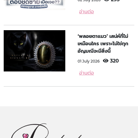
อ่านต่อ
‘พลอยตาแมว’ เสน่ห์ที่ไม่
เหมือนใคร เพราะไม่ใช่ทุก
อัญมณีจะมีสิ่งนี้
320
01 July 2026
อ่านต่อ