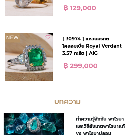
฿ 129,000
NEW
[ 30974 ] แหวนมรกต
โคลอมเบีย Royal Verdant
3.57 กะรัต | AIG
฿ 299,000
บทความ
ทำความรู้จักกับ พาไรบา
และวิธีสังเกตพาไรบาแท้
vs พาไรบาปลอม