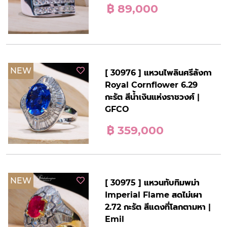
฿ 89,000
NEW
[ 30976 ] แหวนไพลินศรีลังกา
Royal Cornflower 6.29
กะรัต สีน้ำเงินแห่งราชวงศ์ |
GFCO
฿ 359,000
NEW
[ 30975 ] แหวนทับทิมพม่า
Imperial Flame สดไม่เผา
2.72 กะรัต สีแดงที่โลกตามหา |
Emil