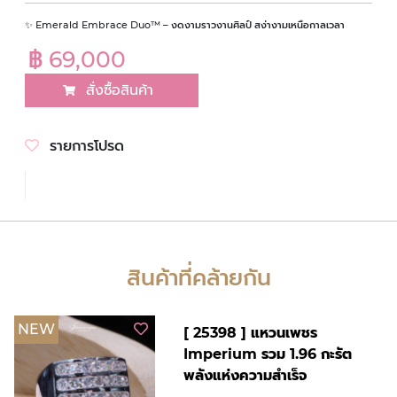
✨ Emerald Embrace Duo™ – งดงามราวงานศิลป์ สง่างามเหนือกาลเวลา
฿ 69,000
สั่งซื้อสินค้า
รายการโปรด
สินค้าที่คล้ายกัน
NEW
[ 25398 ] แหวนเพชร
Imperium รวม 1.96 กะรัต
พลังแห่งความสำเร็จ