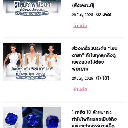
(สังเคราะห์)
268
29 July 2026
อ่านต่อ
ส่องเครื่องประดับ “เซน
ดายา” ทำไมทุกลุคถึงดู
แพงแบบไม่ต้อง
พยายาม
181
29 July 2026
อ่านต่อ
1 กะรัต 10 ล้านบาท :
ทำไมไพลินแคชเมียร์ถึง
แพงกว่าเพชรบางเม็ด