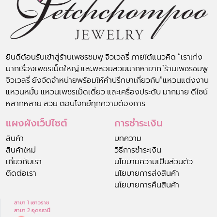
ยินดีต้อนรับเข้าสู่ร้านเพชรชมพู จิวเวลรี่ ภายใต้แนวคิด “เราเก่ง
มากเรื่องเพชรเม็ดใหญ่ และพลอยสวยมากหายาก”ร้านเพชรชมพู
จิวเวลรี่ ยังจัดจำหน่ายพร้อมให้คำปรึกษาเกี่ยวกับ”แหวนแต่งงาน
แหวนหมั้น แหวนเพชรเม็ดเดี่ยว และเครื่องประดับ มากมาย ดีไซน์
หลากหลาย สวย ตอบโจทย์ทุกความต้องการ
แผงผังเว็ปไซต์
การชำระเงิน
สินค้า
บทความ
สินค้าใหม่
วิธีการชำระเงิน
เกี่ยวกับเรา
นโยบายความเป็นส่วนตัว
ติดต่อเรา
นโยบายการส่งสินค้า
นโยบายการคืนสินค้า
สาขา 1 เยาวราช
สาขา 2 อุดรธานี