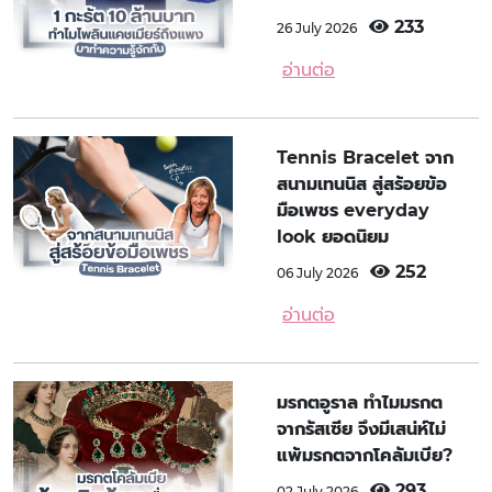
233
26 July 2026
อ่านต่อ
Tennis Bracelet จาก
สนามเทนนิส สู่สร้อยข้อ
มือเพชร everyday
look ยอดนิยม
252
06 July 2026
อ่านต่อ
มรกตอูราล ทำไมมรกต
จากรัสเซีย จึงมีเสน่ห์ไม่
แพ้มรกตจากโคลัมเบีย?
293
02 July 2026