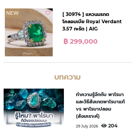
NEW
[ 30974 ] แหวนมรกต
โคลอมเบีย Royal Verdant
3.57 กะรัต | AIG
฿ 299,000
บทความ
ทำความรู้จักกับ พาไรบา
และวิธีสังเกตพาไรบาแท้
vs พาไรบาปลอม
(สังเคราะห์)
204
29 July 2026