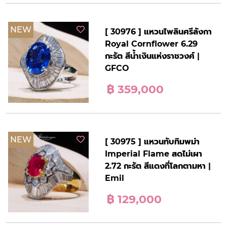
NEW
[ 30976 ] แหวนไพลินศรีลังกา
Royal Cornflower 6.29
กะรัต สีน้ำเงินแห่งราชวงศ์ |
GFCO
฿ 359,000
NEW
[ 30975 ] แหวนทับทิมพม่า
Imperial Flame สดไม่เผา
2.72 กะรัต สีแดงที่โลกตามหา |
Emil
฿ 129,000