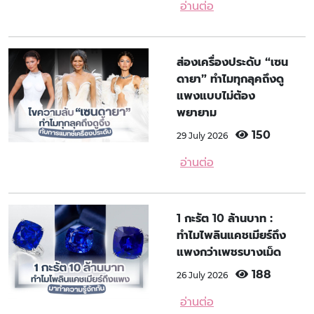
อ่านต่อ
ส่องเครื่องประดับ “เซน
ดายา” ทำไมทุกลุคถึงดู
แพงแบบไม่ต้อง
พยายาม
150
29 July 2026
อ่านต่อ
1 กะรัต 10 ล้านบาท :
ทำไมไพลินแคชเมียร์ถึง
แพงกว่าเพชรบางเม็ด
188
26 July 2026
อ่านต่อ