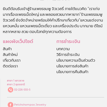
ยินดีต้อนรับเข้าสู่ร้านเพชรชมพู จิวเวลรี่ ภายใต้แนวคิด “เราเก่ง
มากเรื่องเพชรเม็ดใหญ่ และพลอยสวยมากหายาก”ร้านเพชรชมพู
จิวเวลรี่ ยังจัดจำหน่ายพร้อมให้คำปรึกษาเกี่ยวกับ”แหวนแต่งงาน
แหวนหมั้น แหวนเพชรเม็ดเดี่ยว และเครื่องประดับ มากมาย ดีไซน์
หลากหลาย สวย ตอบโจทย์ทุกความต้องการ
แผงผังเว็ปไซต์
การชำระเงิน
สินค้า
บทความ
สินค้าใหม่
วิธีการชำระเงิน
เกี่ยวกับเรา
นโยบายความเป็นส่วนตัว
ติดต่อเรา
นโยบายการส่งสินค้า
นโยบายการคืนสินค้า
สาขา 1 เยาวราช
สาขา 2 อุดรธานี
02-226-555-5
Petchchompoo Jewelry