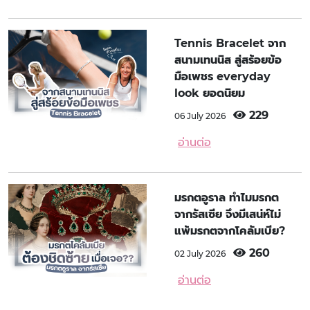
Tennis Bracelet จาก
สนามเทนนิส สู่สร้อยข้อ
มือเพชร everyday
look ยอดนิยม
229
06 July 2026
อ่านต่อ
มรกตอูราล ทำไมมรกต
จากรัสเซีย จึงมีเสน่ห์ไม่
แพ้มรกตจากโคลัมเบีย?
260
02 July 2026
อ่านต่อ