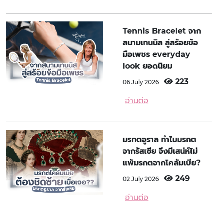
Tennis Bracelet จาก
สนามเทนนิส สู่สร้อยข้อ
มือเพชร everyday
look ยอดนิยม
223
06 July 2026
อ่านต่อ
มรกตอูราล ทำไมมรกต
จากรัสเซีย จึงมีเสน่ห์ไม่
แพ้มรกตจากโคลัมเบีย?
249
02 July 2026
อ่านต่อ