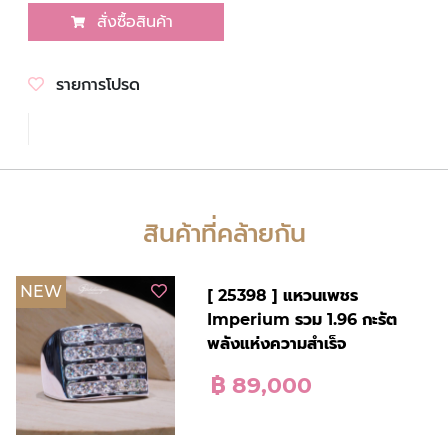
สั่งซื้อสินค้า
รายการโปรด
สินค้าที่คล้ายกัน
NEW
[ 25398 ] แหวนเพชร
Imperium รวม 1.96 กะรัต
พลังแห่งความสำเร็จ
฿ 89,000