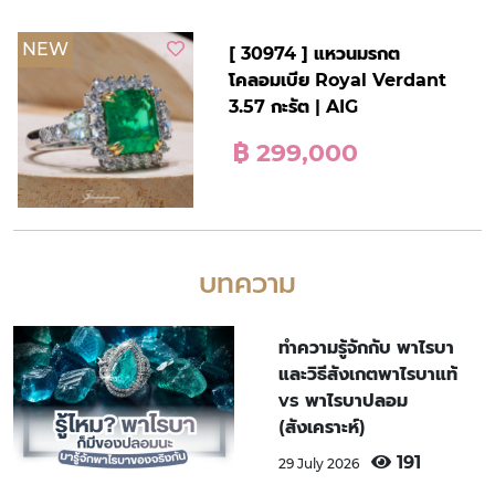
NEW
[ 30974 ] แหวนมรกต
โคลอมเบีย Royal Verdant
3.57 กะรัต | AIG
฿ 299,000
บทความ
ทำความรู้จักกับ พาไรบา
และวิธีสังเกตพาไรบาแท้
vs พาไรบาปลอม
(สังเคราะห์)
191
29 July 2026