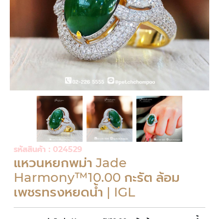
รหัสสินค้า : 024529
แหวนหยกพม่า Jade
Harmony™10.00 กะรัต ล้อม
เพชรทรงหยดน้ำ | IGL