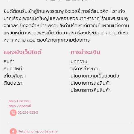
ยินดีต้อนรับเข้าสู่ร้านเพชรชมพู จิวเวลรี่ ภายใต้แนวคิด “เราเก่ง
มากเรื่องเพชรเม็ดใหญ่ และพลอยสวยมากหายาก”ร้านเพชรชมพู
จิวเวลรี่ ยังจัดจำหน่ายพร้อมให้คำปรึกษาเกี่ยวกับ”แหวนแต่งงาน
แหวนหมั้น แหวนเพชรเม็ดเดี่ยว และเครื่องประดับ มากมาย ดีไซน์
หลากหลาย สวย ตอบโจทย์ทุกความต้องการ
แผงผังเว็ปไซต์
การชำระเงิน
สินค้า
บทความ
สินค้าใหม่
วิธีการชำระเงิน
เกี่ยวกับเรา
นโยบายความเป็นส่วนตัว
ติดต่อเรา
นโยบายการส่งสินค้า
นโยบายการคืนสินค้า
สาขา 1 เยาวราช
สาขา 2 อุดรธานี
02-226-555-5
Petchchompoo Jewelry