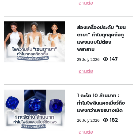
อ่านต่อ
ส่องเครื่องประดับ “เซน
ดายา” ทำไมทุกลุคถึงดู
แพงแบบไม่ต้อง
พยายาม
147
29 July 2026
อ่านต่อ
1 กะรัต 10 ล้านบาท :
ทำไมไพลินแคชเมียร์ถึง
แพงกว่าเพชรบางเม็ด
182
26 July 2026
อ่านต่อ