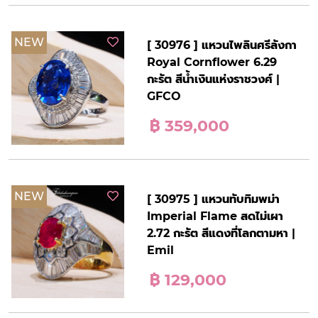
NEW
[ 30976 ] แหวนไพลินศรีลังกา
Royal Cornflower 6.29
กะรัต สีน้ำเงินแห่งราชวงศ์ |
GFCO
฿ 359,000
NEW
[ 30975 ] แหวนทับทิมพม่า
Imperial Flame สดไม่เผา
2.72 กะรัต สีแดงที่โลกตามหา |
Emil
฿ 129,000