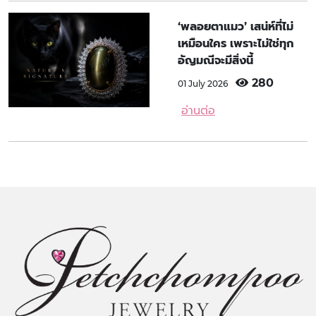
‘พลอยตาแมว’ เสน่ห์ที่ไม่
เหมือนใคร เพราะไม่ใช่ทุก
อัญมณีจะมีสิ่งนี้
280
01 July 2026
อ่านต่อ