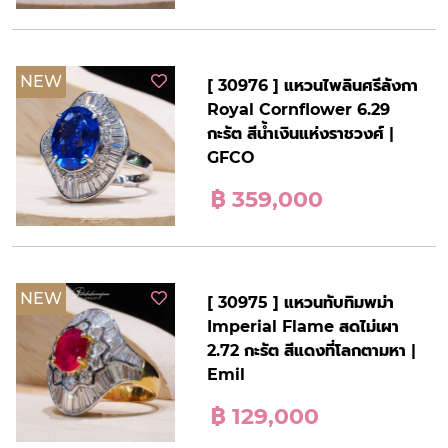
NEW
[ 30976 ] แหวนไพลินศรีลังกา
Royal Cornflower 6.29
กะรัต สีน้ำเงินแห่งราชวงศ์ |
GFCO
฿ 359,000
NEW
[ 30975 ] แหวนทับทิมพม่า
Imperial Flame สดไม่เผา
2.72 กะรัต สีแดงที่โลกตามหา |
Emil
฿ 129,000