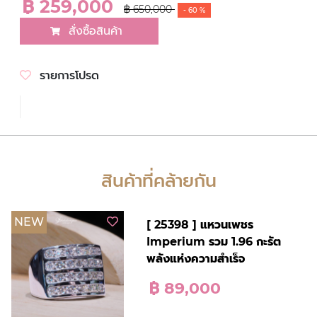
฿ 259,000
฿ 650,000
- 60 %
สั่งซื้อสินค้า
รายการโปรด
สินค้าที่คล้ายกัน
NEW
[ 25398 ] แหวนเพชร
Imperium รวม 1.96 กะรัต
พลังแห่งความสำเร็จ
฿ 89,000