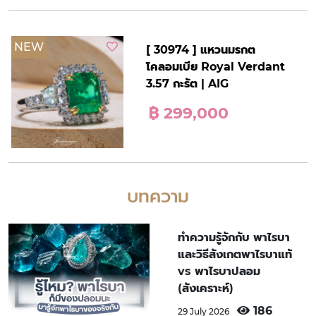
NEW
[ 30974 ] แหวนมรกต
โคลอมเบีย Royal Verdant
3.57 กะรัต | AIG
฿ 299,000
บทความ
ทำความรู้จักกับ พาไรบา
และวิธีสังเกตพาไรบาแท้
vs พาไรบาปลอม
(สังเคราะห์)
186
29 July 2026