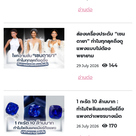
อ่านต่อ
ส่องเครื่องประดับ “เซน
ดายา” ทำไมทุกลุคถึงดู
แพงแบบไม่ต้อง
พยายาม
144
29 July 2026
อ่านต่อ
1 กะรัต 10 ล้านบาท :
ทำไมไพลินแคชเมียร์ถึง
แพงกว่าเพชรบางเม็ด
170
26 July 2026