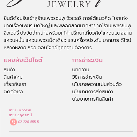
ยินดีต้อนรับเข้าสู่ร้านเพชรชมพู จิวเวลรี่ ภายใต้แนวคิด “เราเก่ง
มากเรื่องเพชรเม็ดใหญ่ และพลอยสวยมากหายาก”ร้านเพชรชมพู
จิวเวลรี่ ยังจัดจำหน่ายพร้อมให้คำปรึกษาเกี่ยวกับ”แหวนแต่งงาน
แหวนหมั้น แหวนเพชรเม็ดเดี่ยว และเครื่องประดับ มากมาย ดีไซน์
หลากหลาย สวย ตอบโจทย์ทุกความต้องการ
แผงผังเว็ปไซต์
การชำระเงิน
สินค้า
บทความ
สินค้าใหม่
วิธีการชำระเงิน
เกี่ยวกับเรา
นโยบายความเป็นส่วนตัว
ติดต่อเรา
นโยบายการส่งสินค้า
นโยบายการคืนสินค้า
สาขา 1 เยาวราช
สาขา 2 อุดรธานี
02-226-555-5