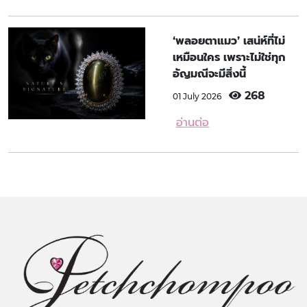
‘พลอยตาแมว’ เสน่ห์ที่ไม่
เหมือนใคร เพราะไม่ใช่ทุก
อัญมณีจะมีสิ่งนี้
268
01 July 2026
อ่านต่อ