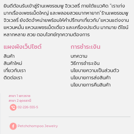
ยินดีต้อนรับเข้าสู่ร้านเพชรชมพู จิวเวลรี่ ภายใต้แนวคิด “เราเก่ง
มากเรื่องเพชรเม็ดใหญ่ และพลอยสวยมากหายาก”ร้านเพชรชมพู
จิวเวลรี่ ยังจัดจำหน่ายพร้อมให้คำปรึกษาเกี่ยวกับ”แหวนแต่งงาน
แหวนหมั้น แหวนเพชรเม็ดเดี่ยว และเครื่องประดับ มากมาย ดีไซน์
หลากหลาย สวย ตอบโจทย์ทุกความต้องการ
แผงผังเว็ปไซต์
การชำระเงิน
สินค้า
บทความ
สินค้าใหม่
วิธีการชำระเงิน
เกี่ยวกับเรา
นโยบายความเป็นส่วนตัว
ติดต่อเรา
นโยบายการส่งสินค้า
นโยบายการคืนสินค้า
สาขา 1 เยาวราช
สาขา 2 อุดรธานี
02-226-555-5
Petchchompoo Jewelry