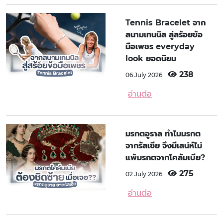
Tennis Bracelet จาก
สนามเทนนิส สู่สร้อยข้อ
มือเพชร everyday
look ยอดนิยม
238
06 July 2026
อ่านต่อ
มรกตอูราล ทำไมมรกต
จากรัสเซีย จึงมีเสน่ห์ไม่
แพ้มรกตจากโคลัมเบีย?
275
02 July 2026
อ่านต่อ