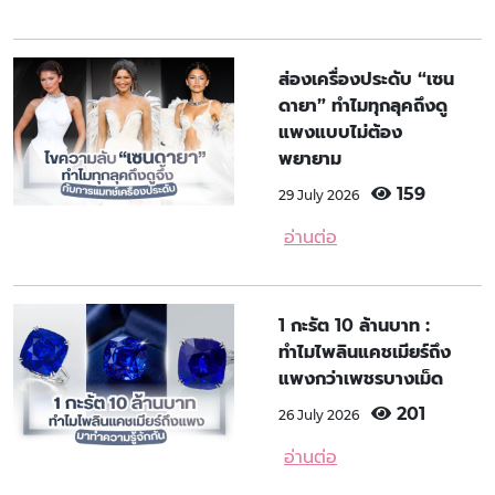
ส่องเครื่องประดับ “เซน
ดายา” ทำไมทุกลุคถึงดู
แพงแบบไม่ต้อง
พยายาม
159
29 July 2026
อ่านต่อ
1 กะรัต 10 ล้านบาท :
ทำไมไพลินแคชเมียร์ถึง
แพงกว่าเพชรบางเม็ด
201
26 July 2026
อ่านต่อ