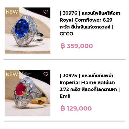
NEW
[ 30976 ] แหวนไพลินศรีลังกา
Royal Cornflower 6.29
กะรัต สีน้ำเงินแห่งราชวงศ์ |
GFCO
฿ 359,000
NEW
[ 30975 ] แหวนทับทิมพม่า
Imperial Flame สดไม่เผา
2.72 กะรัต สีแดงที่โลกตามหา |
Emil
฿ 129,000