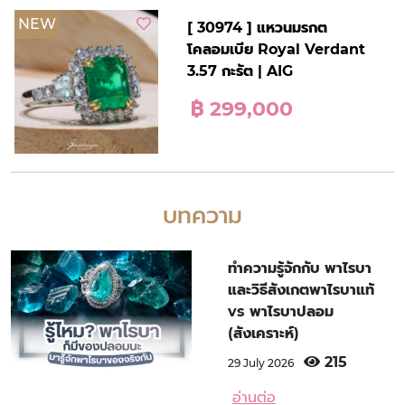
NEW
[ 30974 ] แหวนมรกต
โคลอมเบีย Royal Verdant
3.57 กะรัต | AIG
฿ 299,000
บทความ
ทำความรู้จักกับ พาไรบา
และวิธีสังเกตพาไรบาแท้
vs พาไรบาปลอม
(สังเคราะห์)
215
29 July 2026
อ่านต่อ