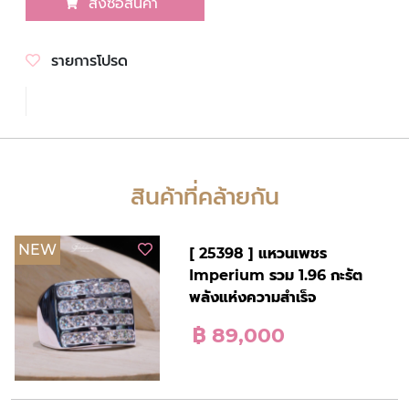
สั่งซื้อสินค้า
รายการโปรด
สินค้าที่คล้ายกัน
NEW
[ 25398 ] แหวนเพชร
Imperium รวม 1.96 กะรัต
พลังแห่งความสำเร็จ
฿ 89,000