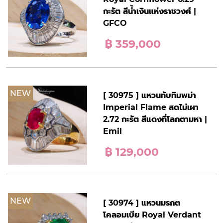
กะรัต สีน้ำเงินแห่งราชวงศ์ |
GFCO
฿ 359,000
NEW
[ 30975 ] แหวนทับทิมพม่า
Imperial Flame สดไม่เผา
2.72 กะรัต สีแดงที่โลกตามหา |
Emil
฿ 129,000
NEW
[ 30974 ] แหวนมรกต
โคลอมเบีย Royal Verdant