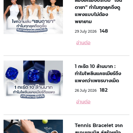
ส่องเครื่องประดับ “เซน
ดายา” ทำไมทุกลุคถึงดู
แพงแบบไม่ต้อง
พยายาม
148
29 July 2026
อ่านต่อ
1 กะรัต 10 ล้านบาท :
ทำไมไพลินแคชเมียร์ถึง
แพงกว่าเพชรบางเม็ด
182
26 July 2026
อ่านต่อ
Tennis Bracelet จาก
สนามเทนนิส สู่สร้อยข้อ