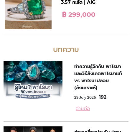
3.57 กะรัต | AIG
฿ 299,000
บทความ
ทำความรู้จักกับ พาไรบา
และวิธีสังเกตพาไรบาแท้
vs พาไรบาปลอม
(สังเคราะห์)
192
29 July 2026
อ่านต่อ