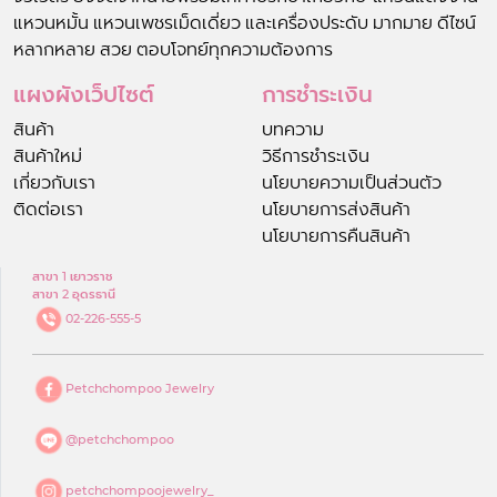
แหวนหมั้น แหวนเพชรเม็ดเดี่ยว และเครื่องประดับ มากมาย ดีไซน์
หลากหลาย สวย ตอบโจทย์ทุกความต้องการ
แผงผังเว็ปไซต์
การชำระเงิน
สินค้า
บทความ
สินค้าใหม่
วิธีการชำระเงิน
เกี่ยวกับเรา
นโยบายความเป็นส่วนตัว
ติดต่อเรา
นโยบายการส่งสินค้า
นโยบายการคืนสินค้า
สาขา 1 เยาวราช
สาขา 2 อุดรธานี
02-226-555-5
Petchchompoo Jewelry
@petchchompoo
petchchompoojewelry_