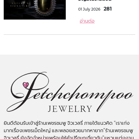
281
01 July 2026
อ่านต่อ
ยินดีต้อนรับเข้าสู่ร้านเพชรชมพู จิวเวลรี่ ภายใต้แนวคิด “เราเก่ง
มากเรื่องเพชรเม็ดใหญ่ และพลอยสวยมากหายาก”ร้านเพชรชมพู
จิวเวลรี่ ยังจัดจำหน่ายพร้อมให้คำปรึกษาเกี่ยวกับ”แหวนแต่งงาน