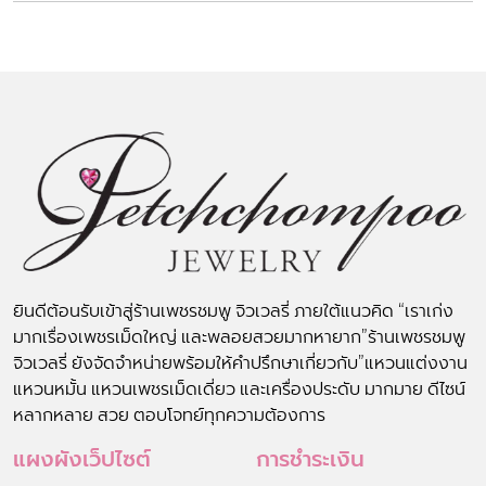
ยินดีต้อนรับเข้าสู่ร้านเพชรชมพู จิวเวลรี่ ภายใต้แนวคิด “เราเก่ง
มากเรื่องเพชรเม็ดใหญ่ และพลอยสวยมากหายาก”ร้านเพชรชมพู
จิวเวลรี่ ยังจัดจำหน่ายพร้อมให้คำปรึกษาเกี่ยวกับ”แหวนแต่งงาน
แหวนหมั้น แหวนเพชรเม็ดเดี่ยว และเครื่องประดับ มากมาย ดีไซน์
หลากหลาย สวย ตอบโจทย์ทุกความต้องการ
แผงผังเว็ปไซต์
การชำระเงิน