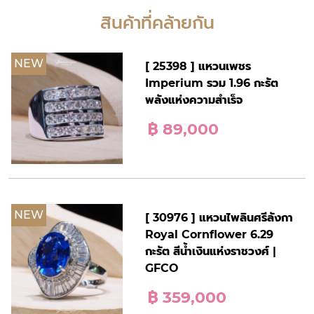
สินค้าที่คล้ายกัน
NEW
[ 25398 ] แหวนเพชร
Imperium รวม 1.96 กะรัต
พลังแห่งความสำเร็จ
฿ 89,000
NEW
[ 30976 ] แหวนไพลินศรีลังกา
Royal Cornflower 6.29
กะรัต สีน้ำเงินแห่งราชวงศ์ |
GFCO
฿ 359,000