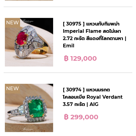
NEW
[ 30975 ] แหวนทับทิมพม่า
Imperial Flame สดไม่เผา
2.72 กะรัต สีแดงที่โลกตามหา |
Emil
฿ 129,000
NEW
[ 30974 ] แหวนมรกต
โคลอมเบีย Royal Verdant
3.57 กะรัต | AIG
฿ 299,000