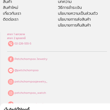
สินค้า
บทความ
สินค้าใหม่
วิธีการชำระเงิน
เกี่ยวกับเรา
นโยบายความเป็นส่วนตัว
ติดต่อเรา
นโยบายการส่งสินค้า
นโยบายการคืนสินค้า
สาขา 1 เยาวราช
สาขา 2 อุดรธานี
02-226-555-5
Petchchompoo Jewelry
@petchchompoo
petchchompoojewelry_
petchchompoo_watch
petchchompoojewelry
เว็บไซต์นี้ใช้คุกกี้