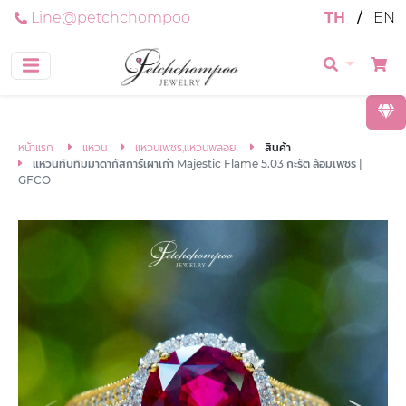
Line@petchchompoo
TH
/
EN
หน้าแรก
แหวน
แหวนเพชร,แหวนพลอย
สินค้า
แหวนทับทิมมาดากัสการ์เผาเก่า Majestic Flame 5.03 กะรัต ล้อมเพชร |
GFCO