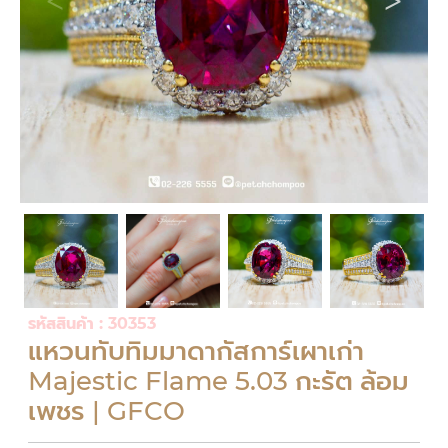
รหัสสินค้า : 30353
แหวนทับทิมมาดากัสการ์เผาเก่า
Majestic Flame 5.03 กะรัต ล้อม
เพชร | GFCO