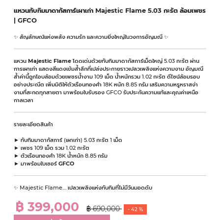
แหวนทับทิมมาดากัสการ์เผาเก่า Majestic Flame 5.03 กะรัต ล้อมเพชร
| GFCO
✨ สัญลักษณ์แห่งพลัง ความรัก และความยิ่งใหญ่ในวงการอัญมณี ✨
แหวน
Majestic Flame
โดดเด่นด้วยทับทิมมาดากัสการ์เม็ดใหญ่ 5.03 กะรัต ผ่าน
การเผาเก่า แสดงสีแดงเข้มล้ำลึกที่เปล่งประกายราวเปลวเพลิงแห่งความงาม อัญมณี
ล้ำค่านี้ถูกโอบล้อมด้วยเพชรน้ำงาม 109 เม็ด น้ำหนักรวม 1.02 กะรัต ดีไซน์ล้อมรอบ
อย่างประณีต เพิ่มมิติให้ตัวเรือนทองคำ 18K หนัก 8.85 กรัม เสริมความหรูหราสง่า
งามที่สะกดทุกสายตา มาพร้อมใบรับรอง GFCO รับประกันความแท้และคุณค่าเหนือ
กาลเวลา
รายละเอียดสินค้า
► ทับทิมมาดากัสการ์ (เผาเก่า) 5.03 กะรัต 1 เม็ด
► เพชร 109 เม็ด รวม 1.02 กะรัต
► ตัวเรือนทองคำ 18K น้ำหนัก 8.85 กรัม
► มาพร้อมใบเซอร์
GFCO
✨ Majestic Flame… เปลวเพลิงแห่งทับทิมที่ไม่มีวันมอดดับ
฿ 399,000
฿ 690,000
- 42 %