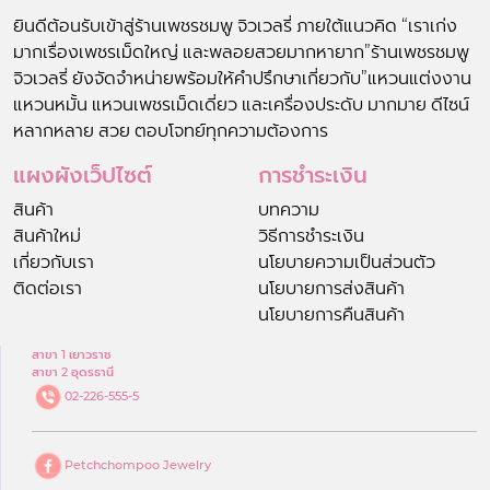
ยินดีต้อนรับเข้าสู่ร้านเพชรชมพู จิวเวลรี่ ภายใต้แนวคิด “เราเก่ง
มากเรื่องเพชรเม็ดใหญ่ และพลอยสวยมากหายาก”ร้านเพชรชมพู
จิวเวลรี่ ยังจัดจำหน่ายพร้อมให้คำปรึกษาเกี่ยวกับ”แหวนแต่งงาน
แหวนหมั้น แหวนเพชรเม็ดเดี่ยว และเครื่องประดับ มากมาย ดีไซน์
หลากหลาย สวย ตอบโจทย์ทุกความต้องการ
แผงผังเว็ปไซต์
การชำระเงิน
สินค้า
บทความ
สินค้าใหม่
วิธีการชำระเงิน
เกี่ยวกับเรา
นโยบายความเป็นส่วนตัว
ติดต่อเรา
นโยบายการส่งสินค้า
นโยบายการคืนสินค้า
สาขา 1 เยาวราช
สาขา 2 อุดรธานี
02-226-555-5
Petchchompoo Jewelry