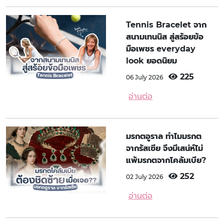
Tennis Bracelet จาก
สนามเทนนิส สู่สร้อยข้อ
มือเพชร everyday
look ยอดนิยม
225
06 July 2026
อ่านต่อ
มรกตอูราล ทำไมมรกต
จากรัสเซีย จึงมีเสน่ห์ไม่
แพ้มรกตจากโคลัมเบีย?
252
02 July 2026
อ่านต่อ