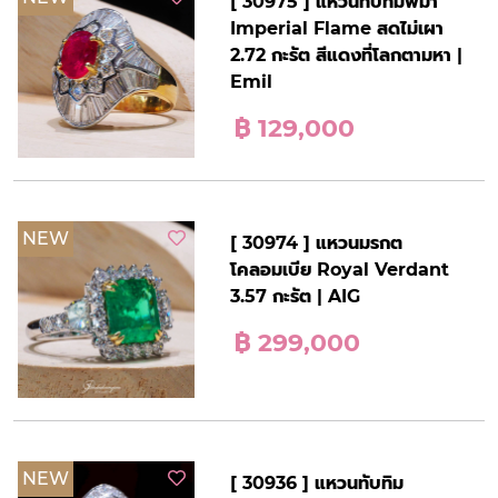
[ 30975 ] แหวนทับทิมพม่า
Imperial Flame สดไม่เผา
2.72 กะรัต สีแดงที่โลกตามหา |
Emil
฿ 129,000
NEW
[ 30974 ] แหวนมรกต
โคลอมเบีย Royal Verdant
3.57 กะรัต | AIG
฿ 299,000
NEW
[ 30936 ] แหวนทับทิม