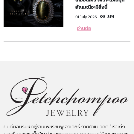
อัญมณีจะมีสิ่งนี้
319
01 July 2026
อ่านต่อ
ยินดีต้อนรับเข้าสู่ร้านเพชรชมพู จิวเวลรี่ ภายใต้แนวคิด “เราเก่ง
มากเรื่องเพชรเม็ดใหญ่ และพลอยสวยมากหายาก”ร้านเพชรชมพู