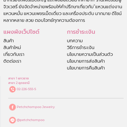
จิวเวลรี่ ยังจัดจำหน่ายพร้อมให้คำปรึกษาเกี่ยวกับ”แหวนแต่งงาน
แหวนหมั้น แหวนเพชรเม็ดเดี่ยว และเครื่องประดับ มากมาย ดีไซน์
หลากหลาย สวย ตอบโจทย์ทุกความต้องการ
แผงผังเว็ปไซต์
การชำระเงิน
สินค้า
บทความ
สินค้าใหม่
วิธีการชำระเงิน
เกี่ยวกับเรา
นโยบายความเป็นส่วนตัว
ติดต่อเรา
นโยบายการส่งสินค้า
นโยบายการคืนสินค้า
สาขา 1 เยาวราช
สาขา 2 อุดรธานี
02-226-555-5
Petchchompoo Jewelry
@petchchompoo