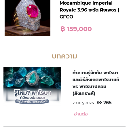
Mozambique Imperial
Royale 3.96 กะรัต ฝังเพชร |
GFCO
฿ 159,000
บทความ
ทำความรู้จักกับ พาไรบา
และวิธีสังเกตพาไรบาแท้
vs พาไรบาปลอม
(สังเคราะห์)
265
29 July 2026
อ่านต่อ