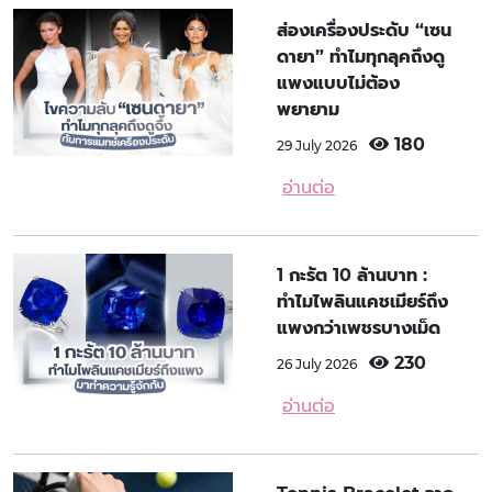
ส่องเครื่องประดับ “เซน
ดายา” ทำไมทุกลุคถึงดู
แพงแบบไม่ต้อง
พยายาม
180
29 July 2026
อ่านต่อ
1 กะรัต 10 ล้านบาท :
ทำไมไพลินแคชเมียร์ถึง
แพงกว่าเพชรบางเม็ด
230
26 July 2026
อ่านต่อ