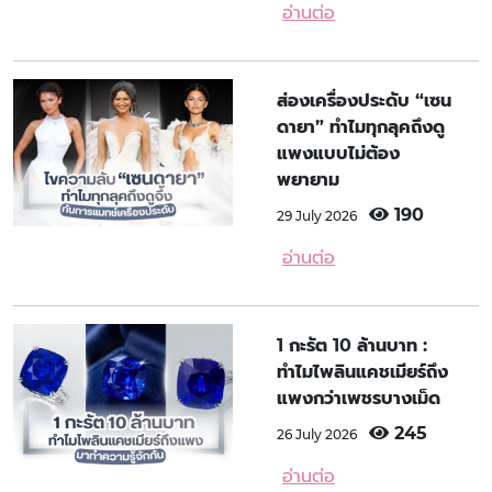
อ่านต่อ
ส่องเครื่องประดับ “เซน
ดายา” ทำไมทุกลุคถึงดู
แพงแบบไม่ต้อง
พยายาม
190
29 July 2026
อ่านต่อ
1 กะรัต 10 ล้านบาท :
ทำไมไพลินแคชเมียร์ถึง
แพงกว่าเพชรบางเม็ด
245
26 July 2026
อ่านต่อ