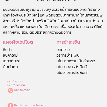
ยินดีต้อนรับเข้าสู่ร้านเพชรชมพู จิวเวลรี่ ภายใต้แนวคิด “เราเก่ง
มากเรื่องเพชรเม็ดใหญ่ และพลอยสวยมากหายาก”ร้านเพชรชมพู
จิวเวลรี่ ยังจัดจำหน่ายพร้อมให้คำปรึกษาเกี่ยวกับ”แหวนแต่งงาน
แหวนหมั้น แหวนเพชรเม็ดเดี่ยว และเครื่องประดับ มากมาย ดีไซน์
หลากหลาย สวย ตอบโจทย์ทุกความต้องการ
แผงผังเว็ปไซต์
การชำระเงิน
สินค้า
บทความ
สินค้าใหม่
วิธีการชำระเงิน
เกี่ยวกับเรา
นโยบายความเป็นส่วนตัว
ติดต่อเรา
นโยบายการส่งสินค้า
นโยบายการคืนสินค้า
สาขา 1 เยาวราช
สาขา 2 อุดรธานี
02-226-555-5
Petchchompoo Jewelry