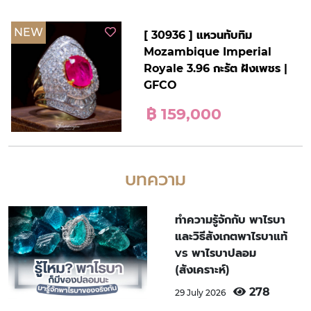
NEW
[ 30936 ] แหวนทับทิม
Mozambique Imperial
Royale 3.96 กะรัต ฝังเพชร |
GFCO
฿ 159,000
บทความ
ทำความรู้จักกับ พาไรบา
และวิธีสังเกตพาไรบาแท้
vs พาไรบาปลอม
(สังเคราะห์)
278
29 July 2026