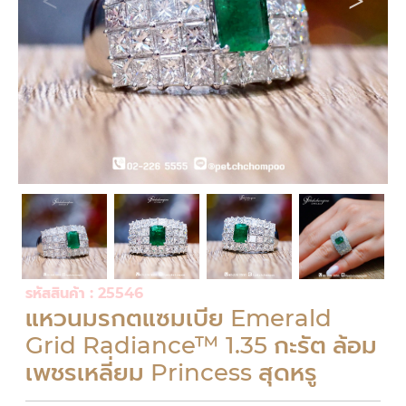
รหัสสินค้า : 25546
แหวนมรกตแซมเบีย Emerald
Grid Radiance™ 1.35 กะรัต ล้อม
เพชรเหลี่ยม Princess สุดหรู