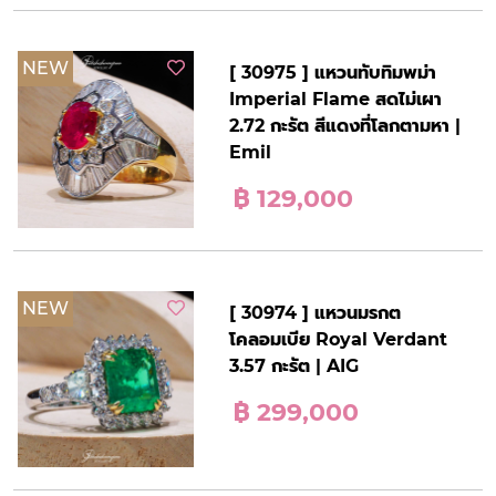
NEW
[ 30975 ] แหวนทับทิมพม่า
Imperial Flame สดไม่เผา
2.72 กะรัต สีแดงที่โลกตามหา |
Emil
฿ 129,000
NEW
[ 30974 ] แหวนมรกต
โคลอมเบีย Royal Verdant
3.57 กะรัต | AIG
฿ 299,000