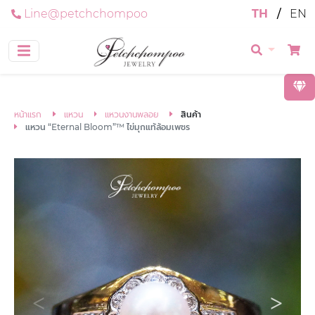
Line@petchchompoo
TH
/
EN
หน้าแรก
แหวน
แหวนงานพลอย
สินค้า
แหวน “Eternal Bloom”™ ไข่มุกแท้ล้อมเพชร