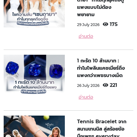
แพงแบบไม่ต้อง
พยายาม
175
29 July 2026
อ่านต่อ
1 กะรัต 10 ล้านบาท :
ทำไมไพลินแคชเมียร์ถึง
แพงกว่าเพชรบางเม็ด
221
26 July 2026
อ่านต่อ
Tennis Bracelet จาก
สนามเทนนิส สู่สร้อยข้อ
มือเพชร everyday