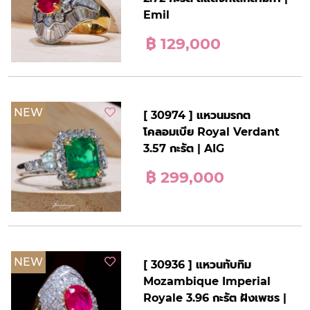
Emil
฿ 129,000
NEW
[ 30974 ] แหวนมรกต
โคลอมเบีย Royal Verdant
3.57 กะรัต | AIG
฿ 299,000
NEW
[ 30936 ] แหวนทับทิม
Mozambique Imperial
Royale 3.96 กะรัต ฝังเพชร |