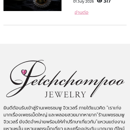
317
01 July 2026
อ่านต่อ
ยินดีต้อนรับเข้าสู่ร้านเพชรชมพู จิวเวลรี่ ภายใต้แนวคิด “เราเก่ง
มากเรื่องเพชรเม็ดใหญ่ และพลอยสวยมากหายาก”ร้านเพชรชมพู
จิวเวลรี่ ยังจัดจำหน่ายพร้อมให้คำปรึกษาเกี่ยวกับ”แหวนแต่งงาน
แหวนหมั้น แหวนเพชรเม็ดเดี่ยว และเครื่องประดับ มากมาย ดีไซน์