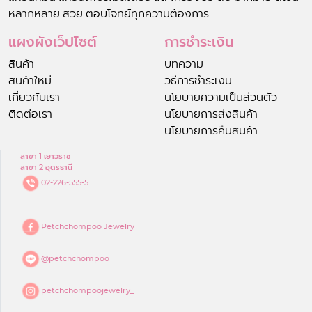
หลากหลาย สวย ตอบโจทย์ทุกความต้องการ
แผงผังเว็ปไซต์
การชำระเงิน
สินค้า
บทความ
สินค้าใหม่
วิธีการชำระเงิน
เกี่ยวกับเรา
นโยบายความเป็นส่วนตัว
ติดต่อเรา
นโยบายการส่งสินค้า
นโยบายการคืนสินค้า
สาขา 1 เยาวราช
สาขา 2 อุดรธานี
02-226-555-5
Petchchompoo Jewelry
@petchchompoo
petchchompoojewelry_