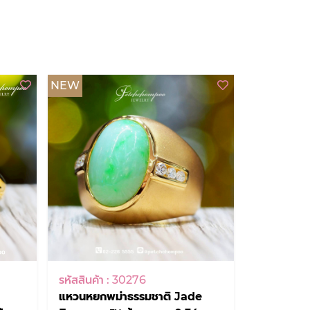
NEW
รหัสสินค้า : 30276
แหวนหยกพม่าธรรมชาติ Jade