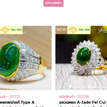
แหวนหยก
NEW
ินค้า : 30721
รหัสสินค้า : 30336
หยกพม่าแท้ Type A
แหวนหยก A-Jade Fei Cui