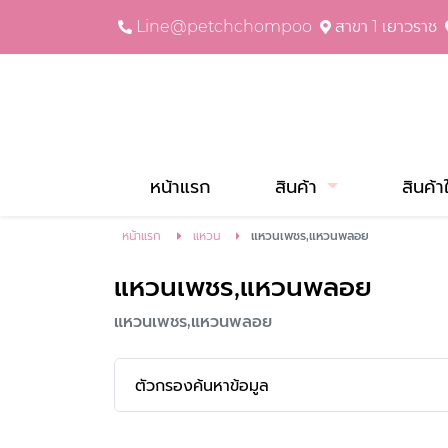
Line@petchchompoo
สาขา 1 เยาวราช
หน้าแรก
สินค้า
สินค้า
หน้าแรก
แหวน
แหวนเพชร,แหวนพลอย
แหวนเพชร,แหวนพลอย
แหวนเพชร,แหวนพลอย
ตัวกรองค้นหาข้อมูล