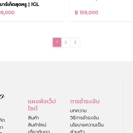
าร์เก็ตสุดหรู | IGL
69,000
฿ 159,000
(current)
1
2
3
แผงผังเว็ป
การชำระเงิน
ไซต์
บทความ
สินค้า
วิธีการชำระเงิน
คิด
สินค้าใหม่
นโยบายความเป็น
หา
เกี่ยวกับเรา
ส่วนตัว