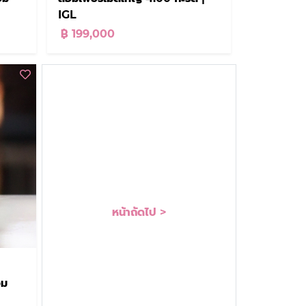
IGL
฿ 199,000
หน้าถัดไป >
อม