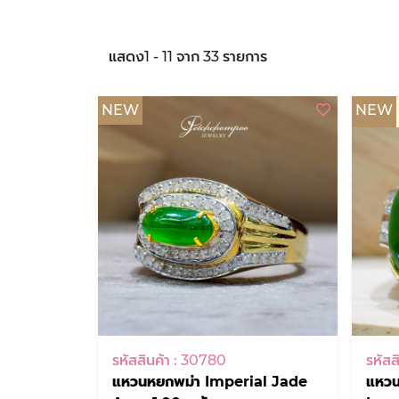
แสดง1 - 11 จาก 33 รายการ
NEW
NEW
รหัสสินค้า : 30780
รหัสส
แหวนหยกพม่า Imperial Jade
แหวน