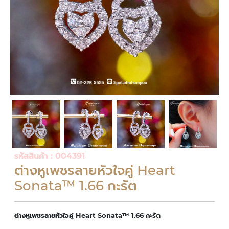
รหัสสินค้า : 004391
ต่างหูเพชรลายหัวใจคู่ Heart
Sonata™ 1.66 กะรัต
ต่างหูเพชรลายหัวใจคู่ Heart Sonata™ 1.66 กะรัต