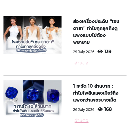
ส่องเครื่องประดับ “เซน
ดายา” ทำไมทุกลุคถึงดู
แพงแบบไม่ต้อง
พยายาม
139
29 July 2026
อ่านต่อ
1 กะรัต 10 ล้านบาท :
ทำไมไพลินแคชเมียร์ถึง
แพงกว่าเพชรบางเม็ด
168
26 July 2026
อ่านต่อ