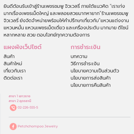
ยินดีต้อนรับเข้าสู่ร้านเพชรชมพู จิวเวลรี่ ภายใต้แนวคิด “เราเก่ง
มากเรื่องเพชรเม็ดใหญ่ และพลอยสวยมากหายาก”ร้านเพชรชมพู
จิวเวลรี่ ยังจัดจำหน่ายพร้อมให้คำปรึกษาเกี่ยวกับ”แหวนแต่งงาน
แหวนหมั้น แหวนเพชรเม็ดเดี่ยว และเครื่องประดับ มากมาย ดีไซน์
หลากหลาย สวย ตอบโจทย์ทุกความต้องการ
แผงผังเว็ปไซต์
การชำระเงิน
สินค้า
บทความ
สินค้าใหม่
วิธีการชำระเงิน
เกี่ยวกับเรา
นโยบายความเป็นส่วนตัว
ติดต่อเรา
นโยบายการส่งสินค้า
นโยบายการคืนสินค้า
สาขา 1 เยาวราช
สาขา 2 อุดรธานี
02-226-555-5
Petchchompoo Jewelry