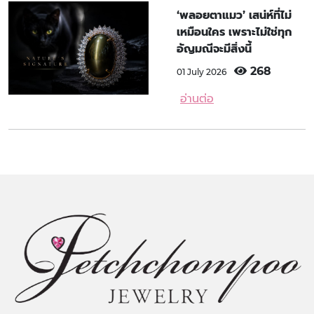
‘พลอยตาแมว’ เสน่ห์ที่ไม่
เหมือนใคร เพราะไม่ใช่ทุก
อัญมณีจะมีสิ่งนี้
268
01 July 2026
อ่านต่อ