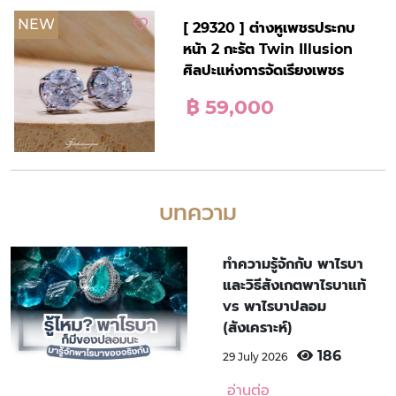
NEW
[ 29320 ] ต่างหูเพชรประกบ
หน้า 2 กะรัต Twin Illusion
ศิลปะแห่งการจัดเรียงเพชร
฿ 59,000
บทความ
ทำความรู้จักกับ พาไรบา
และวิธีสังเกตพาไรบาแท้
vs พาไรบาปลอม
(สังเคราะห์)
186
29 July 2026
อ่านต่อ