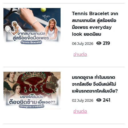
Tennis Bracelet จาก
สนามเทนนิส สู่สร้อยข้อ
มือเพชร everyday
look ยอดนิยม
219
06 July 2026
อ่านต่อ
มรกตอูราล ทำไมมรกต
จากรัสเซีย จึงมีเสน่ห์ไม่
แพ้มรกตจากโคลัมเบีย?
241
02 July 2026
อ่านต่อ