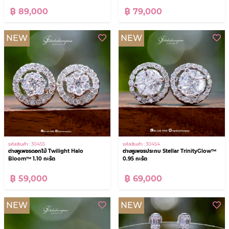
฿ 89,000
฿ 79,000
NEW
NEW
รหัสสินค้า : 30455
รหัสสินค้า : 30454
ต่างหูเพชรดอกไม้ Twilight Halo
ต่างหูเพชรประกบ Stellar TrinityGlow™
Bloom™ 1.10 กะรัต
0.95 กะรัต
฿ 59,000
฿ 69,000
NEW
NEW