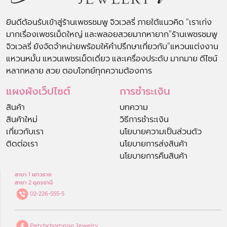
ยินดีต้อนรับเข้าสู่ร้านเพชรชมพู จิวเวลรี่ ภายใต้แนวคิด “เราเก่ง
มากเรื่องเพชรเม็ดใหญ่ และพลอยสวยมากหายาก”ร้านเพชรชมพู
จิวเวลรี่ ยังจัดจำหน่ายพร้อมให้คำปรึกษาเกี่ยวกับ”แหวนแต่งงาน
แหวนหมั้น แหวนเพชรเม็ดเดี่ยว และเครื่องประดับ มากมาย ดีไซน์
หลากหลาย สวย ตอบโจทย์ทุกความต้องการ
แผงผังเว็ปไซต์
การชำระเงิน
สินค้า
บทความ
สินค้าใหม่
วิธีการชำระเงิน
เกี่ยวกับเรา
นโยบายความเป็นส่วนตัว
ติดต่อเรา
นโยบายการส่งสินค้า
นโยบายการคืนสินค้า
สาขา 1 เยาวราช
สาขา 2 อุดรธานี
02-226-555-5
Petchchompoo Jewelry