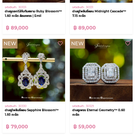
รหัสสินค้า : 30333
รหัสสินค้า : 30331
ต่างหูดอกไม้ทับทิมสยาม Ruby Blossom™
ต่างหูไพลินซีลอน Midnight Cascade™
1.60 กะรัต ล้อมเพชร | Emil
7.15 กะรัต
฿ 89,000
฿ 89,000
NEW
NEW
รหัสสินค้า : 30330
รหัสสินค้า : 30329
ต่างหูไพลินซีลอน Sapphire Blossom™
ต่างหูเพชร Eternal Geometry™ 0.60
1.93 กะรัต
กะรัต
฿ 79,000
฿ 59,000