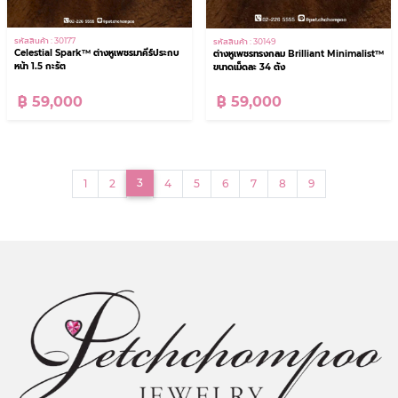
รหัสสินค้า : 30177
รหัสสินค้า : 30149
Celestial Spark™ ต่างหูเพชรมาคีร์ประกบ
ต่างหูเพชรทรงกลม Brilliant Minimalist™
หน้า 1.5 กะรัต
ขนาดเม็ดละ 34 ตัง
฿ 59,000
฿ 59,000
(current)
3
1
2
4
5
6
7
8
9