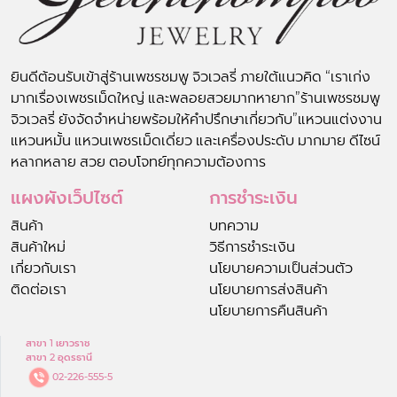
ยินดีต้อนรับเข้าสู่ร้านเพชรชมพู จิวเวลรี่ ภายใต้แนวคิด “เราเก่ง
มากเรื่องเพชรเม็ดใหญ่ และพลอยสวยมากหายาก”ร้านเพชรชมพู
จิวเวลรี่ ยังจัดจำหน่ายพร้อมให้คำปรึกษาเกี่ยวกับ”แหวนแต่งงาน
แหวนหมั้น แหวนเพชรเม็ดเดี่ยว และเครื่องประดับ มากมาย ดีไซน์
หลากหลาย สวย ตอบโจทย์ทุกความต้องการ
แผงผังเว็ปไซต์
การชำระเงิน
สินค้า
บทความ
สินค้าใหม่
วิธีการชำระเงิน
เกี่ยวกับเรา
นโยบายความเป็นส่วนตัว
ติดต่อเรา
นโยบายการส่งสินค้า
นโยบายการคืนสินค้า
สาขา 1 เยาวราช
สาขา 2 อุดรธานี
02-226-555-5