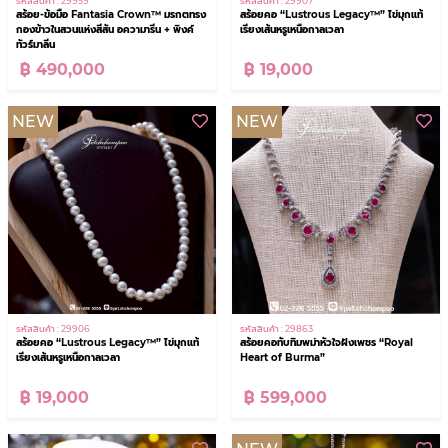
รหัสสินค้า : 29959
รหัสสินค้า : 29907
สร้อย-ข้อมือ Fantasia Crown™ มรกตทรง
สร้อยคอ “Lustrous Legacy™” ไข่มุกแท้
กองข้าวในสวนแห่งสีสัน อความารีน + พิงค์
เรียงเส้นหรูเหนือกาลเวลา
ทัวร์มาลีน
฿ 490,000
฿ 19,000
NEW
NEW
รหัสสินค้า : 29906
รหัสสินค้า : 29863
สร้อยคอ “Lustrous Legacy™” ไข่มุกแท้
สร้อยคอทับทิมพม่าหัวใจฝังเพชร “Royal
เรียงเส้นหรูเหนือกาลเวลา
Heart of Burma”
฿ 19,000
฿ 599,000