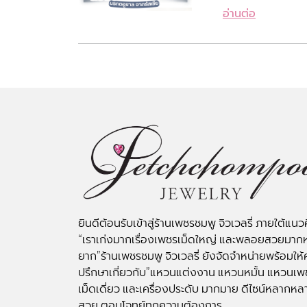
อ่านต่อ
ยินดีต้อนรับเข้าสู่ร้านเพชรชมพู จิวเวลรี่ ภายใต้แนว
“เราเก่งมากเรื่องเพชรเม็ดใหญ่ และพลอยสวยมาก
ยาก”ร้านเพชรชมพู จิวเวลรี่ ยังจัดจำหน่ายพร้อมให้
ปรึกษาเกี่ยวกับ”แหวนแต่งงาน แหวนหมั้น แหวนเพ
เม็ดเดี่ยว และเครื่องประดับ มากมาย ดีไซน์หลากหล
สวย ตอบโจทย์ทุกความต้องการ