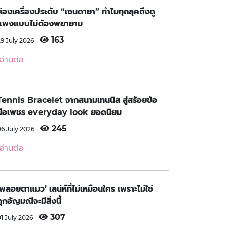
ส่องเครื่องประดับ “เซนดายา” ทำไมทุกลุคถึงดู
แพงแบบไม่ต้องพยายาม
163
29 July 2026
อ่านต่อ
Tennis Bracelet จากสนามเทนนิส สู่สร้อยข้อ
มือเพชร everyday look ยอดนิยม
245
06 July 2026
อ่านต่อ
‘พลอยตาแมว’ เสน่ห์ที่ไม่เหมือนใคร เพราะไม่ใช่
ทุกอัญมณีจะมีสิ่งนี้
307
01 July 2026