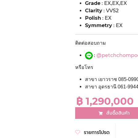
Grade
: EX,EX,EX
Clarity
: VVS2
Polish
: EX
Symmetry
: EX
ติดต่อสอบถาม
:
@petchchompo
หรือโทร
สาขา เยาวราช 085-099
สาขา อุดรธานี 061-994
฿ 1,290,000
สั่งซื้อสินค้า
รายการโปรด