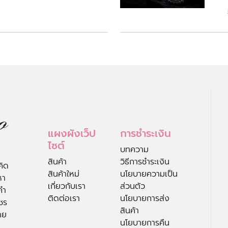
แผงผังเว็ป
การชำระเงิน
ไซต์
บทความ
สินค้า
วิธีการชำระเงิน
คิด
สินค้าใหม่
นโยบายความเป็น
หา
เกี่ยวกับเรา
ส่วนตัว
คำ
ติดต่อเรา
นโยบายการส่ง
ชร
สินค้า
าย
นโยบายการคืน