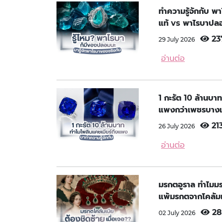
ทำความรู้จักกับ พ
แท้ vs พาไรบาปลอ
23
29 July 2026
อ่านต่อ
1 กะรัต 10 ล้านบาท
แพงกว่าเพชรบางเ
21
26 July 2026
อ่านต่อ
มรกตอูราล ทำไมมรกต
แพ้มรกตจากโคลัมเ
28
02 July 2026