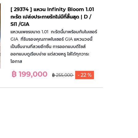
[ 29374 ] แหวน Infinity Bloom 1.01
กะรัต เปล่งประกายรักไม่มีที่สิ้นสุด | D /
SI1 /GIA
แหวนเพชรขนาด 1.01 กะรัตนี้มาพร้อมกับใบเซอร์
GIA ที่รับรองคุณภาพใบเซอร์ GIA แหวนวงนี้
เป็นชิ้นงานที่สวยอีกชิ้น การออกแบบดีไซส์
ออกแบบดูเรียบง่าย แต่สวยหรู ใส่ได้ทุกวาระ
โอกาส
฿ 199,000
- 22 %
฿ 255,000