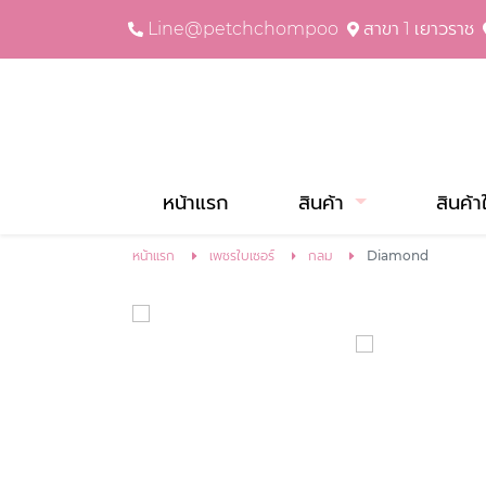
Line@petchchompoo
สาขา 1 เยาวราช
หน้าแรก
สินค้า
สินค้า
หน้าแรก
เพชรใบเซอร์
กลม
Diamond