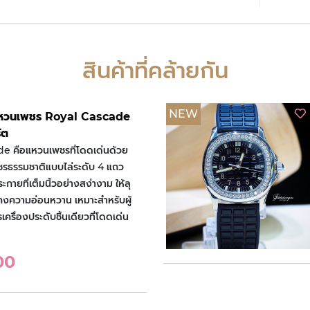
สินค้าที่คล้ายกัน
NEW
แหวนเพชร Royal Cascade
ัต
e คือแหวนเพชรที่โดดเด่นด้วย
ชรธรรมชาติแบบไล่ระดับ 4 แถว
ะกายที่เต็มนิ้วอย่างสง่างาม ให้ลุ
คงความอ่อนหวาน เหมาะสำหรับผู้
เครื่องประดับชิ้นเดียวที่โดดเด่น
00