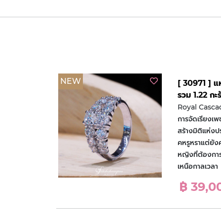
NEW
[ 30971 ] 
รวม 1.22 กะร
Royal Cascad
การจัดเรียงเพ
สร้างมิติแห่งปร
คหรูหราแต่ยัง
หญิงที่ต้องการ
เหนือกาลเวลา
฿ 39,0