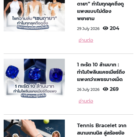
ดายา” ทำไมทุกลุคถึงดู
แพงแบบไม่ต้อง
พยายาม
204
29 July 2026
อ่านต่อ
1 กะรัต 10 ล้านบาท :
ทำไมไพลินแคชเมียร์ถึง
แพงกว่าเพชรบางเม็ด
269
26 July 2026
อ่านต่อ
Tennis Bracelet จาก
สนามเทนนิส สู่สร้อยข้อ