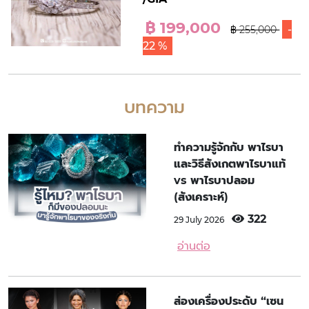
฿ 199,000
-
฿ 255,000
22 %
บทความ
ทำความรู้จักกับ พาไรบา
และวิธีสังเกตพาไรบาแท้
vs พาไรบาปลอม
(สังเคราะห์)
322
29 July 2026
อ่านต่อ
ส่องเครื่องประดับ “เซน