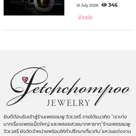
346
01 July 2026
อ่านต่อ
ยินดีต้อนรับเข้าสู่ร้านเพชรชมพู จิวเวลรี่ ภายใต้แนวคิด “เราเก่ง
มากเรื่องเพชรเม็ดใหญ่ และพลอยสวยมากหายาก”ร้านเพชรชมพู
จิวเวลรี่ ยังจัดจำหน่ายพร้อมให้คำปรึกษาเกี่ยวกับ”แหวนแต่งงาน