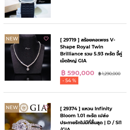
NEW
[ 29719 ] สร้อยคอเพชร V-
Shape Royal Twin
Brilliance รวม 5.93 กะรัต จี้คู่
เม็ดใหญ่ GIA
฿ 590,000
฿ 1,290,000
- 54 %
NEW
[ 29374 ] แหวน Infinity
Bloom 1.01 กะรัต เปล่ง
ประกายรักไม่มีที่สิ้นสุด | D / SI1
/GIA