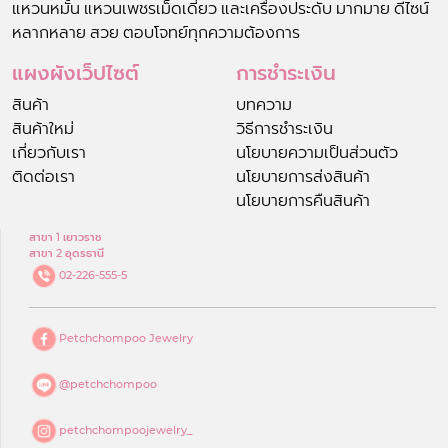
แหวนหมั้น แหวนเพชรเม็ดเดี่ยว และเครื่องประดับ มากมาย ดีไซน์
หลากหลาย สวย ตอบโจทย์ทุกความต้องการ
แผงผังเว็ปไซต์
การชำระเงิน
สินค้า
บทความ
สินค้าใหม่
วิธีการชำระเงิน
เกี่ยวกับเรา
นโยบายความเป็นส่วนตัว
ติดต่อเรา
นโยบายการส่งสินค้า
นโยบายการคืนสินค้า
สาขา 1 เยาวราช
สาขา 2 อุดรธานี
02-226-555-5
Petchchompoo Jewelry
@petchchompoo
petchchompoojewelry_