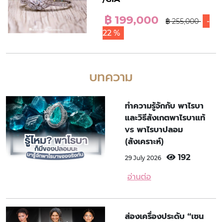
฿ 199,000
-
฿ 255,000
22 %
บทความ
ทำความรู้จักกับ พาไรบา
และวิธีสังเกตพาไรบาแท้
vs พาไรบาปลอม
(สังเคราะห์)
192
29 July 2026
อ่านต่อ
ส่องเครื่องประดับ “เซน