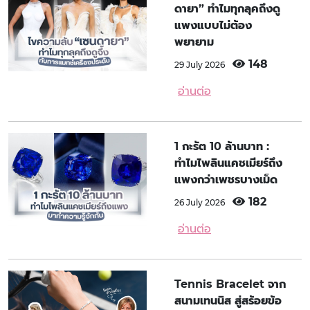
ดายา” ทำไมทุกลุคถึงดู
แพงแบบไม่ต้อง
พยายาม
148
29 July 2026
อ่านต่อ
1 กะรัต 10 ล้านบาท :
ทำไมไพลินแคชเมียร์ถึง
แพงกว่าเพชรบางเม็ด
182
26 July 2026
อ่านต่อ
Tennis Bracelet จาก
สนามเทนนิส สู่สร้อยข้อ