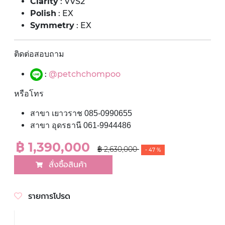
Clarity
: VVS2
Polish
: EX
Symmetry
: EX
ติดต่อสอบถาม
:
@petchchompoo
หรือโทร
สาขา เยาวราช 085-0990655
สาขา อุดรธานี 061-9944486
฿ 1,390,000
฿ 2,630,000
- 47 %
สั่งซื้อสินค้า
รายการโปรด