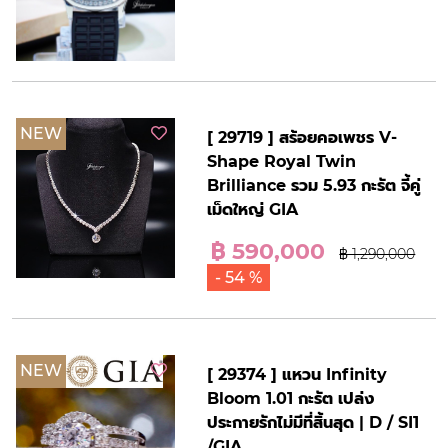
NEW
[ 29719 ] สร้อยคอเพชร V-
Shape Royal Twin
Brilliance รวม 5.93 กะรัต จี้คู่
เม็ดใหญ่ GIA
฿ 590,000
฿ 1,290,000
- 54 %
NEW
[ 29374 ] แหวน Infinity
Bloom 1.01 กะรัต เปล่ง
ประกายรักไม่มีที่สิ้นสุด | D / SI1
/GIA