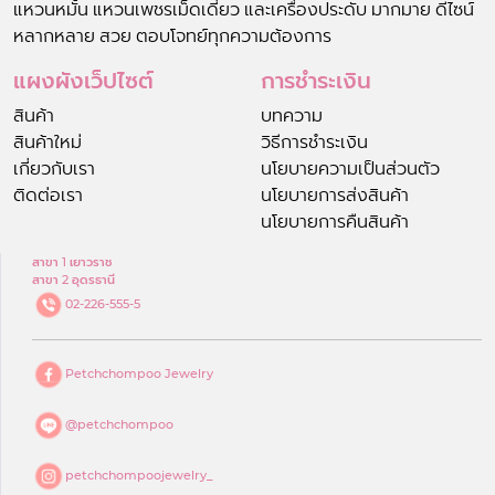
แหวนหมั้น แหวนเพชรเม็ดเดี่ยว และเครื่องประดับ มากมาย ดีไซน์
หลากหลาย สวย ตอบโจทย์ทุกความต้องการ
แผงผังเว็ปไซต์
การชำระเงิน
สินค้า
บทความ
สินค้าใหม่
วิธีการชำระเงิน
เกี่ยวกับเรา
นโยบายความเป็นส่วนตัว
ติดต่อเรา
นโยบายการส่งสินค้า
นโยบายการคืนสินค้า
สาขา 1 เยาวราช
สาขา 2 อุดรธานี
02-226-555-5
Petchchompoo Jewelry
@petchchompoo
petchchompoojewelry_