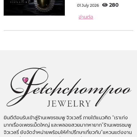
280
01 July 2026
อ่านต่อ
ยินดีต้อนรับเข้าสู่ร้านเพชรชมพู จิวเวลรี่ ภายใต้แนวคิด “เราเก่ง
มากเรื่องเพชรเม็ดใหญ่ และพลอยสวยมากหายาก”ร้านเพชรชมพู
จิวเวลรี่ ยังจัดจำหน่ายพร้อมให้คำปรึกษาเกี่ยวกับ”แหวนแต่งงาน