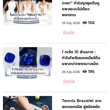
ดายา” ทำไมทุกลุคถึงดู
แพงแบบไม่ต้อง
พยายาม
156
29 July 2026
อ่านต่อ
1 กะรัต 10 ล้านบาท :
ทำไมไพลินแคชเมียร์ถึง
แพงกว่าเพชรบางเม็ด
195
26 July 2026
อ่านต่อ
Tennis Bracelet จาก
สนามเทนนิส สู่สร้อยข้อ