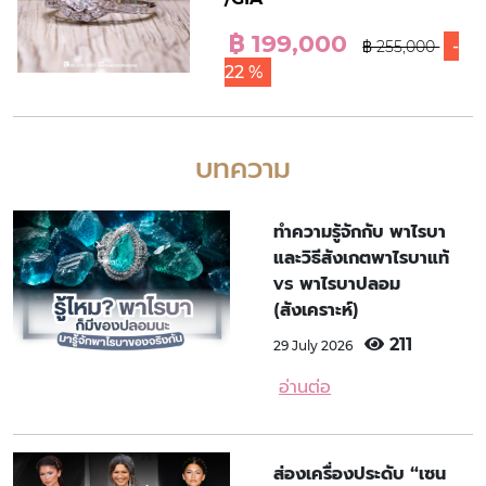
฿ 199,000
-
฿ 255,000
22 %
บทความ
ทำความรู้จักกับ พาไรบา
และวิธีสังเกตพาไรบาแท้
vs พาไรบาปลอม
(สังเคราะห์)
211
29 July 2026
อ่านต่อ
ส่องเครื่องประดับ “เซน