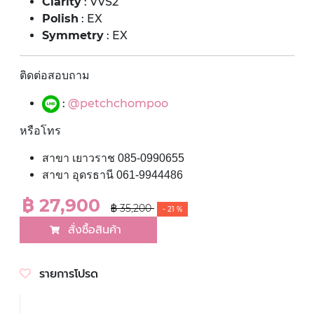
Clarity
: VVS2
Polish
: EX
Symmetry
: EX
ติดต่อสอบถาม
:
@petchchompoo
หรือโทร
สาขา เยาวราช 085-0990655
สาขา อุดรธานี 061-9944486
฿ 27,900
฿ 35,200
- 21 %
สั่งซื้อสินค้า
รายการโปรด