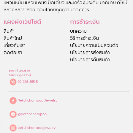
แหวนหมั้น แหวนเพชรเม็ดเดี่ยว และเครื่องประดับ มากมาย ดีไซน์
หลากหลาย สวย ตอบโจทย์ทุกความต้องการ
แผงผังเว็ปไซต์
การชำระเงิน
สินค้า
บทความ
สินค้าใหม่
วิธีการชำระเงิน
เกี่ยวกับเรา
นโยบายความเป็นส่วนตัว
ติดต่อเรา
นโยบายการส่งสินค้า
นโยบายการคืนสินค้า
สาขา 1 เยาวราช
สาขา 2 อุดรธานี
02-226-555-5
Petchchompoo Jewelry
@petchchompoo
petchchompoojewelry_