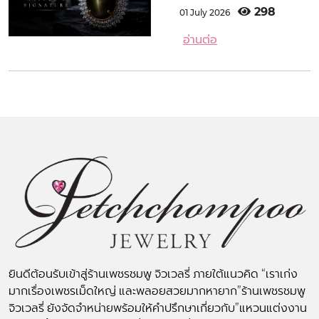
298
01 July 2026
อ่านต่อ
ยินดีต้อนรับเข้าสู่ร้านเพชรชมพู จิวเวลรี่ ภายใต้แนวคิด “เราเก่ง
มากเรื่องเพชรเม็ดใหญ่ และพลอยสวยมากหายาก”ร้านเพชรชมพู
จิวเวลรี่ ยังจัดจำหน่ายพร้อมให้คำปรึกษาเกี่ยวกับ”แหวนแต่งงาน