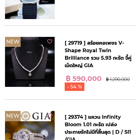
NEW
[ 29719 ] สร้อยคอเพชร V-
Shape Royal Twin
Brilliance รวม 5.93 กะรัต จี้คู่
เม็ดใหญ่ GIA
฿ 590,000
฿ 1,290,000
- 54 %
NEW
[ 29374 ] แหวน Infinity
Bloom 1.01 กะรัต เปล่ง
ประกายรักไม่มีที่สิ้นสุด | D / SI1
/GIA