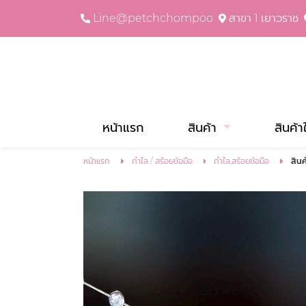
Line@petchchompoo
สาขา 1 เยาวราช
หน้าแรก
สินค้า
สินค้า
หน้าแรก
กำไล / สร้อยข้อมือ
กำไล,สร้อยข้อมือ
สินค