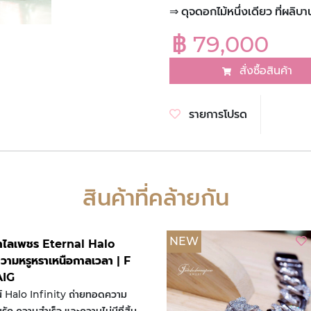
⇒ ดุจดอกไม้หนึ่งเดียว ที่ผลิบ
฿ 79,000
สั่งซื้อสินค้า
รายการโปรด
สินค้าที่คล้ายกัน
NEW
กำไลเพชร Eternal Halo
ความหรูหราเหนือกาลเวลา | F
AIG
น์ Halo Infinity ถ่ายทอดความ