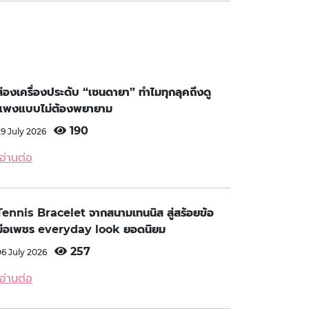
ส่องเครื่องประดับ “เซนดายา” ทำไมทุกลุคถึงดู
แพงแบบไม่ต้องพยายาม
190
29 July 2026
อ่านต่อ
Tennis Bracelet จากสนามเทนนิส สู่สร้อยข้อ
มือเพชร everyday look ยอดนิยม
257
06 July 2026
อ่านต่อ