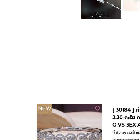
NEW
[ 30184 ] 
2.20 กะรัต 
G VS 3EX 
กำไลเพชรดีไซ