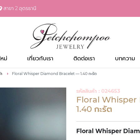
สาขา 2 อุดรธานี
ใหม่
เกี่ยวกับเรา
ติดต่อเรา
บทความ
้า
Floral Whisper Diamond Bracelet — 1.40 กะรัต
รหัสสินค้า : 024653
Floral Whisper
1.40 กะรัต
Floral Whisper Diamo