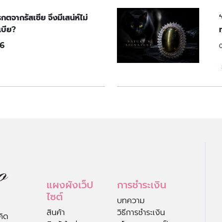
จากรัสเซีย จึงมีเสน่ห์ไม่
บีย?
6
แผงผังเว็ป
การชำระเงิน
ไซต์
บทความ
สินค้า
วิธีการชำระเงิน
คิด