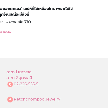
‘พลอยตาแมว’ เสน่ห์ที่ไม่เหมือนใคร เพราะไม่ใช่
ทุกอัญมณีจะมีสิ่งนี้
330
01 July 2026
อ่านต่อ
สาขา 1 เยาวราช
สาขา 2 อุดรธานี
02-226-555-5
Petchchompoo Jewelry