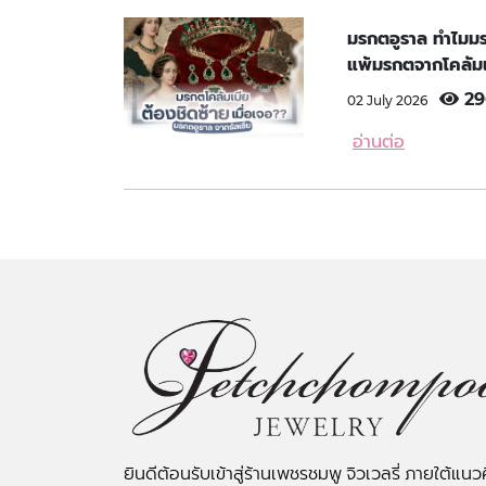
มรกตอูราล ทำไมมรกต
แพ้มรกตจากโคลัมเ
29
02 July 2026
อ่านต่อ
ยินดีต้อนรับเข้าสู่ร้านเพชรชมพู จิวเวลรี่ ภายใต้แนว