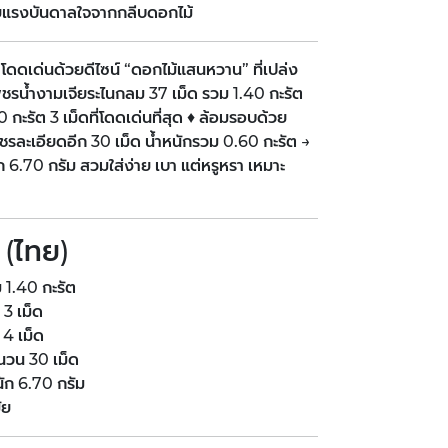
แรงบันดาลใจจากกลีบดอกไม้
โดดเด่นด้วยดีไซน์ “ดอกไม้แสนหวาน” ที่เปล่ง
ชรน้ำงามเจียระไนกลม 37 เม็ด รวม 1.40 กะรัต
ะรัต 3 เม็ดที่โดดเด่นที่สุด ♦ ล้อมรอบด้วย
ชรละเอียดอีก 30 เม็ด น้ำหนักรวม 0.60 กะรัต →
 6.70 กรัม สวมใส่ง่าย เบา แต่หรูหรา เหมาะ
 (ไทย)
 1.40 กะรัต
3 เม็ด
4 เม็ด
วน 30 เม็ด
ัก 6.70 กรัม
ัย