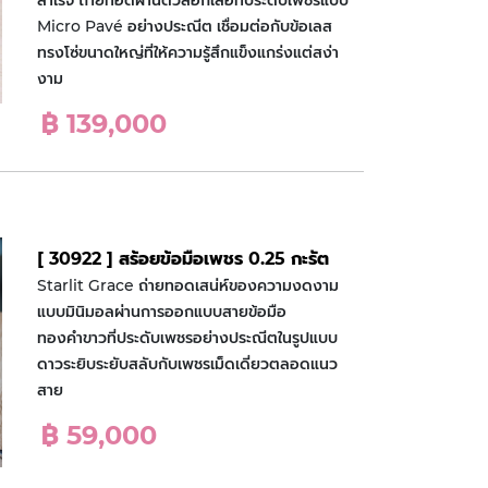
สำเร็จ ถ่ายทอดผ่านตัวล็อกเสือที่ประดับเพชรแบบ
Micro Pavé อย่างประณีต เชื่อมต่อกับข้อเลส
ทรงโซ่ขนาดใหญ่ที่ให้ความรู้สึกแข็งแกร่งแต่สง่า
งาม
฿ 139,000
[ 30922 ] สร้อยข้อมือเพชร 0.25 กะรัต
Starlit Grace ถ่ายทอดเสน่ห์ของความงดงาม
แบบมินิมอลผ่านการออกแบบสายข้อมือ
ทองคำขาวที่ประดับเพชรอย่างประณีตในรูปแบบ
ดาวระยิบระยับสลับกับเพชรเม็ดเดี่ยวตลอดแนว
สาย
฿ 59,000